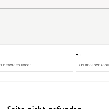
d
Ort