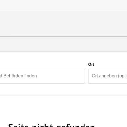
d
Ort