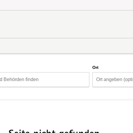
d
Ort