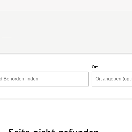
d
Ort