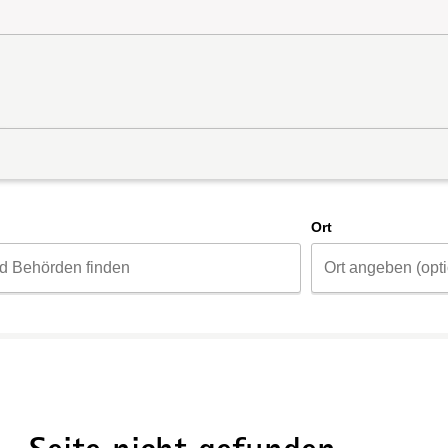
d
Ort