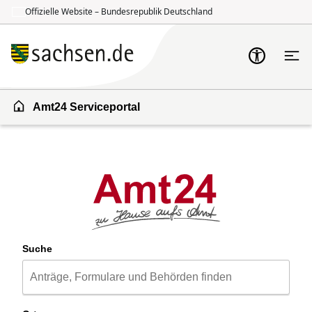
Offizielle Website – Bundesrepublik Deutschland
Zum Inhalt springen
Zur Suche springen
Amt24 Serviceportal
Suche