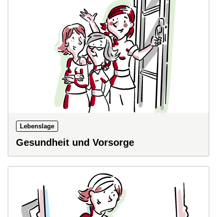
Lebenslage
Gesundheit und Vorsorge