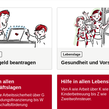
Lebenslage
eld beantragen
Gesundheit und Vor
n allen
Hilfe in allen Leben
äftslagen
Von A wie Arbeit über K wie
Kinderbetreuung bis Z wie
e Arbeitssicherheit über G
Zweitwohnsteuer.
dungsfinanzierung bis W
schaftsförderung