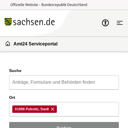
Offizielle Website – Bundesrepublik Deutschland
Zum Inhalt springen
Zur Suche springen
Amt24 Serviceportal
Suche
Ort
01896 Pulsnitz, Stadt
Suchen