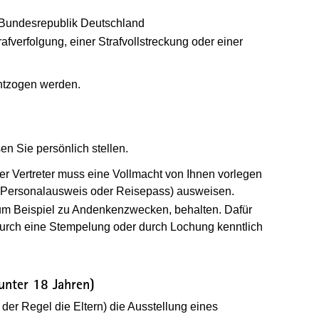
 Bundesrepublik Deutschland
fverfolgung, einer Strafvollstreckung oder einer
ntzogen werden.
en Sie persönlich stellen.
er Vertreter muss eine Vollmacht von Ihnen vorlegen
l Personalausweis oder Reisepass) ausweisen.
zum Beispiel zu Andenkenzwecken, behalten. Dafür
urch eine Stempelung oder durch Lochung kenntlich
unter 18 Jahren)
der Regel die Eltern) die Ausstellung eines