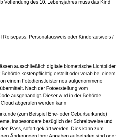
b Vollendung des 10. Lebensjahres muss das Kind
el Reisepass, Personalausweis oder Kinderausweis /
ssen ausschließlich digitale biometrische Lichtbilder
r Behörde kostenpflichtig erstellt oder vorab bei einem
 von einem Fotodienstleister neu aufgenommene
 übermittelt. Nach der Fotoerstellung vom
-Code ausgehändigt. Dieser wird in der Behörde
er Cloud abgerufen werden kann.
urkunde (zum Beispiel Ehe- oder Geburtsurkunde)
leme, insbesondere bezüglich der Schreibweise und
den Pass, sofort geklärt werden. Dies kann zum
lungen Änderungen Ihrer Angaben aufgetreten sind oder