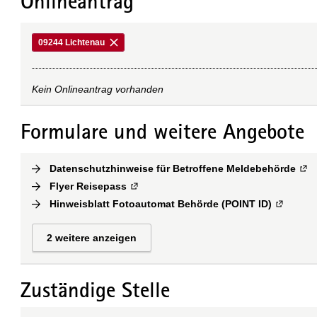
Onlineantrag
09244 Lichtenau
Kein Onlineantrag vorhanden
Formulare und weitere Angebote
Datenschutzhinweise für Betroffene Meldebehörde
(
Ext
Flyer Reisepass
(
Externe Verlinkung
)
Hinweisblatt Fotoautomat Behörde (POINT ID)
(
Externe 
2 weitere anzeigen
Zuständige Stelle