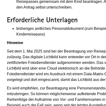
Reisepasses gemeinsam mit dem Kind beantragen. A
den Antrag selbst unterschreiben.
Erforderliche Unterlagen
bisheriges amtliches Personaldokument (zum Beispi
Kinderreisepass)
Hinweise
Seit dem 1. Mai 2025 sind bei der Beantragung von Reisepä
zulässig. Das digitale Lichtbild kann entweder vor Ort in de
zertifizierten Fotodienstleister aufgenommen werden. Das
Lichtbild wird über eine Cloud elektronisch an die Behörde
Fotodienstleister wird ein Ausdruck mit einem Data-Matrix
vorgelegt und dort eingescannt, damit das Lichtbild aus d
Es wird empfohlen, zur Beantragung eine Personenstands
mitzubringen. So können möglicherweise auftretende Prob
Reihenfolge der Aufnahme von Vor- und Familiennamen in 
Beispiel auch der Fall sein, wenn seit der letzten Ausstel