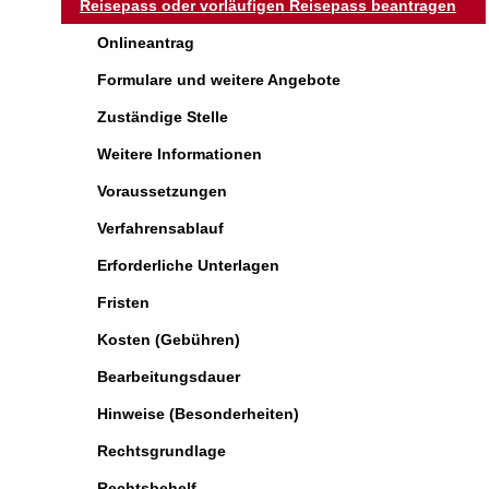
Reisepass oder vorläufigen Reisepass beantragen
Onlineantrag
Formulare und weitere Angebote
Zuständige Stelle
Weitere Informationen
Voraussetzungen
Verfahrensablauf
Erforderliche Unterlagen
Fristen
Kosten (Gebühren)
Bearbeitungsdauer
Hinweise (Besonderheiten)
Rechtsgrundlage
Rechtsbehelf