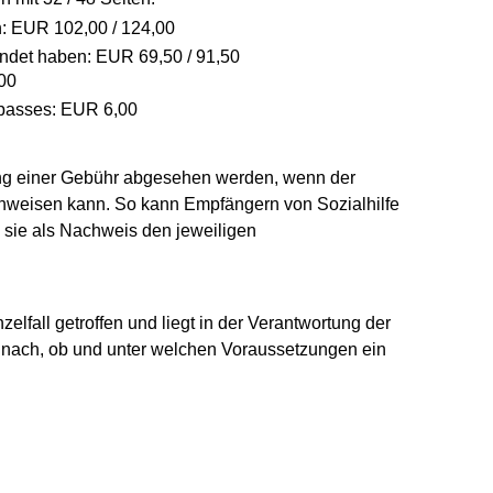
n: EUR 102,00 / 124,00
endet haben: EUR 69,50 / 91,50
,00
epasses: EUR 6,00
g einer Gebühr abgesehen werden, wenn der
nachweisen kann. So kann Empfängern von Sozialhilfe
 sie als Nachweis den jeweiligen
elfall getroffen und liegt in der Verantwortung der
e nach, ob und unter welchen Voraussetzungen ein