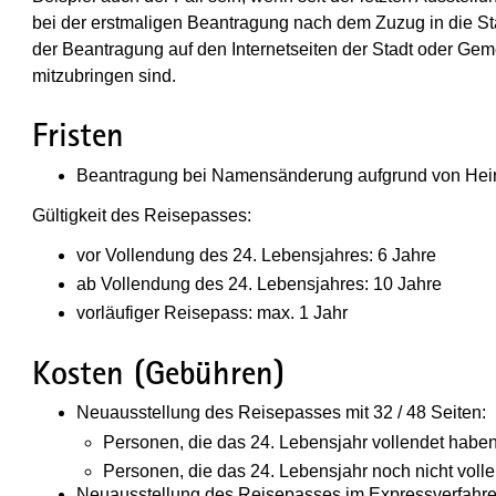
bei der erstmaligen Beantragung nach dem Zuzug in die Stad
der Beantragung auf den Internetseiten der Stadt oder Gem
mitzubringen sind.
Fristen
Beantragung bei Namensänderung aufgrund von Heira
Gültigkeit des Reisepasses:
vor Vollendung des 24. Lebensjahres: 6 Jahre
ab Vollendung des 24. Lebensjahres: 10 Jahre
vorläufiger Reisepass: max. 1 Jahr
Kosten (Gebühren)
Neuausstellung des Reisepasses mit 32 / 48 Seiten:
Personen, die das 24. Lebensjahr vollendet habe
Personen, die das 24. Lebensjahr noch nicht voll
Neuausstellung des Reisepasses im Expressverfahren