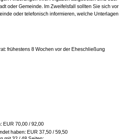
t oder Gemeinde. Im Zweifelsfall sollten Sie sich vor
einde oder telefonisch informieren, welche Unterlagen
t: frühestens 8 Wochen vor der Eheschließung
n: EUR 70,00 / 92,00
endet haben: EUR 37,50 / 59,50
 mit 32 / 48 Seiten: