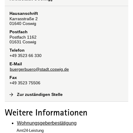
Hausanschrift
Karrasstraße
2
01640
Coswig
Postfach
Postfach 1162
01631
Coswig
Telefon
+49 3523 66 330
E-Mail
buergerbuero@stadt.coswig.de
Fax
+49 3523 75506
Zur zuständigen Stelle
(
Interne Verlinkung
)
Weitere Informationen
Wohnungsgeberbestätigung
Amt24-Leistung