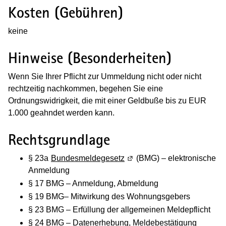
Kosten (Gebühren)
keine
Hinweise (Besonderheiten)
Wenn Sie Ihrer Pflicht zur Ummeldung nicht oder nicht
rechtzeitig nachkommen, begehen Sie eine
Ordnungswidrigkeit, die mit einer Geldbuße bis zu EUR
1.000 geahndet werden kann.
Rechtsgrundlage
§ 23a
Bundesmeldegesetz
(Wird in einem neuen Fenste
(BMG) – elektronische
Anmeldung
§ 17 BMG – Anmeldung, Abmeldung
§ 19 BMG– Mitwirkung des Wohnungsgebers
§ 23 BMG – Erfüllung der allgemeinen Meldepflicht
§ 24 BMG – Datenerhebung, Meldebestätigung