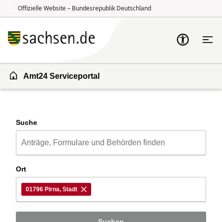
Offizielle Website – Bundesrepublik Deutschland
Zum Inhalt springen
Zur Suche springen
Amt24 Serviceportal
Suche
Ort
01796 Pirna, Stadt
Suchen