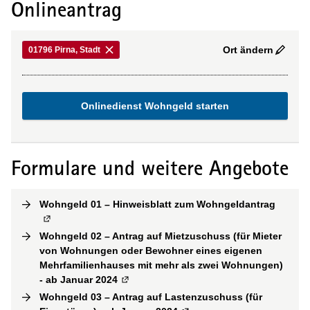
Onlineantrag
Ort ändern
01796 Pirna, Stadt
Onlinedienst Wohngeld starten
Formulare und weitere Angebote
Wohngeld 01 – Hinweisblatt zum Wohngeldantrag
(
Extern
Wohngeld 02 – Antrag auf Mietzuschuss (für Mieter
von Wohnungen oder Bewohner eines eigenen
Mehrfamilienhauses mit mehr als zwei Wohnungen)
- ab Januar 2024
(
Externe Verlinkung
)
Wohngeld 03 – Antrag auf Lastenzuschuss (für