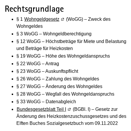
Rechtsgrundlage
§ 1
Wohngeldgesetz
(Wird in einem neuen Fenster geöf
(WoGG) – Zweck des
Wohngeldes
§ 3 WoGG – Wohngeldberechtigung
§ 12 WoGG – Höchstbeträge für Miete und Belastung
und Beträge für Heizkosten
§ 19 WoGG – Höhe des Wohngeldanspruchs
§ 22 WoGG – Antrag
§ 23 WoGG – Auskunftspflicht
§ 26 WoGG – Zahlung des Wohngeldes
§ 27 WoGG – Änderung des Wohngeldes
§ 28 WoGG – Wegfall des Wohngeldanspruchs
§ 33 WoGG – Datenabgleich
Bundesgesetzblatt Teil I
(Wird in einem neuen Fenster g
(BGBl. I) – Gesetz zur
Änderung des Heizkostenzuschussgesetzes und des
Elften Buches Sozialgesetzbuch vom 09.11.2022