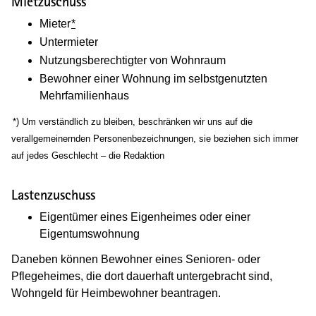
Mietzuschuss
Mieter
*
Untermieter
Nutzungsberechtigter von Wohnraum
Bewohner einer Wohnung im selbstgenutzten
Mehrfamilienhaus
(Wird in einem neuen Fenster geöffnet)
*) Um verständlich zu bleiben, beschränken wir uns auf die
verallgemeinernden Personenbezeichnungen, sie beziehen sich immer
auf jedes Geschlecht – die Redaktion
Lastenzuschuss
Eigentümer eines Eigenheimes oder einer
Eigentumswohnung
Daneben können Bewohner eines Senioren- oder
Pflegeheimes, die dort dauerhaft untergebracht sind,
Wohngeld für Heimbewohner beantragen.