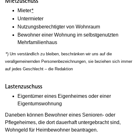
Mietzuschuss
Mieter
*
Untermieter
Nutzungsberechtigter von Wohnraum
Bewohner einer Wohnung im selbstgenutzten
Mehrfamilienhaus
(Wird in einem neuen Fenster geöffnet)
*) Um verständlich zu bleiben, beschränken wir uns auf die
verallgemeinernden Personenbezeichnungen, sie beziehen sich immer
auf jedes Geschlecht – die Redaktion
Lastenzuschuss
Eigentümer eines Eigenheimes oder einer
Eigentumswohnung
Daneben können Bewohner eines Senioren- oder
Pflegeheimes, die dort dauerhaft untergebracht sind,
Wohngeld für Heimbewohner beantragen.