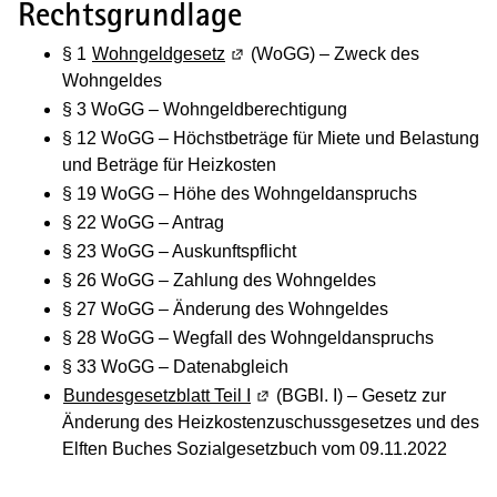
Rechtsgrundlage
§ 1
Wohngeldgesetz
(Wird in einem neuen Fenster geöf
(WoGG) – Zweck des
Wohngeldes
§ 3 WoGG – Wohngeldberechtigung
§ 12 WoGG – Höchstbeträge für Miete und Belastung
und Beträge für Heizkosten
§ 19 WoGG – Höhe des Wohngeldanspruchs
§ 22 WoGG – Antrag
§ 23 WoGG – Auskunftspflicht
§ 26 WoGG – Zahlung des Wohngeldes
§ 27 WoGG – Änderung des Wohngeldes
§ 28 WoGG – Wegfall des Wohngeldanspruchs
§ 33 WoGG – Datenabgleich
Bundesgesetzblatt Teil I
(Wird in einem neuen Fenster g
(BGBl. I) – Gesetz zur
Änderung des Heizkostenzuschussgesetzes und des
Elften Buches Sozialgesetzbuch vom 09.11.2022