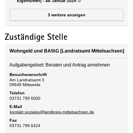
Eigentümer) - ab Januar 2024
(
Externe Verlinkung
)
3 weitere anzeigen
Zuständige Stelle
Wohngeld und BAföG [Landratsamt Mittelsachsen]
Aufgabengebiet: Beraten und Antrag annehmen
Besucheranschrift
Am Landratsamt
3
09648
Mittweida
Telefon
03731 799 6000
E-Mail
kontakt.soziales@landkreis-mittelsachsen.de
Fax
03731 799 6424