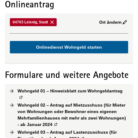
Onlineantrag
Ort ändern
04703 Leisnig, Stadt
Onlinedienst Wohngeld starten
Formulare und weitere Angebote
Wohngeld 01 – Hinweisblatt zum Wohngeldantrag
(
Extern
Wohngeld 02 – Antrag auf Mietzuschuss (für Mieter
von Wohnungen oder Bewohner eines eigenen
Mehrfamilienhauses mit mehr als zwei Wohnungen)
- ab Januar 2024
(
Externe Verlinkung
)
Wohngeld 03 – Antrag auf Lastenzuschuss (für