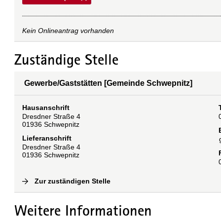
Kein Onlineantrag vorhanden
Zuständige Stelle
Gewerbe/Gaststätten [Gemeinde Schwepnitz]
Hausanschrift
Dresdner Straße
4
01936
Schwepnitz
Lieferanschrift
Dresdner Straße
4
01936
Schwepnitz
Zur zuständigen Stelle
(
Interne Verlinkung
)
Weitere Informationen