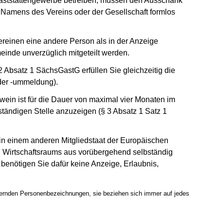
Gaststättengewerbe betreiben, müssen den Ausschank
s Namens des Vereins oder der Gesellschaft formlos
ereinen eine andere Person als in der Anzeige
einde unverzüglich mitgeteilt werden.
2 Absatz 1 SächsGastG erfüllen Sie gleichzeitig die
der -ummeldung).
ein ist für die Dauer von maximal vier Monaten im
ständigen Stelle anzuzeigen (§ 3 Absatz 1 Satz 1
 in einem anderen Mitgliedstaat der Europäischen
 Wirtschaftsraums aus vorübergehend selbständig
benötigen Sie dafür keine Anzeige, Erlaubnis,
inernden Personenbezeichnungen, sie beziehen sich immer auf jedes