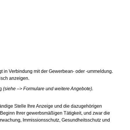
lgt in Verbindung mit der Gewerbean- oder -ummeldung.
nisch anzeigen.
ng
(siehe –> Formulare und weitere Angebote)
.
ändige Stelle Ihre Anzeige und die dazugehörigen
 Beginn Ihrer gewerbsmäßigen Tätigkeit, und zwar die
berwachung, Immissionsschutz, Gesundheitsschutz und