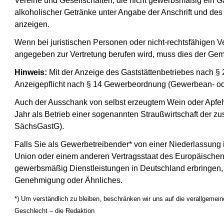
Vereine und Gesellschaften, die nicht gewerbsmäßig ein 
alkoholischer Getränke unter Angabe der Anschrift und de
anzeigen.
Wenn bei juristischen Personen oder nicht-rechtsfähigen V
angegeben zur Vertretung berufen wird, muss dies der Gem
Hinweis:
Mit der Anzeige des Gaststättenbetriebes nach § 
Anzeigepflicht nach § 14 Gewerbeordnung (Gewerbean- o
Auch der Ausschank von selbst erzeugtem Wein oder Apfelw
Jahr als Betrieb einer sogenannten Straußwirtschaft der zu
SächsGastG).
Falls Sie als Gewerbetreibender* von einer Niederlassung
Union oder einem anderen Vertragsstaat des Europäischen
gewerbsmäßig Dienstleistungen in Deutschland erbringen, 
Genehmigung oder Ähnliches.
*) Um verständlich zu bleiben, beschränken wir uns auf die verallgeme
Geschlecht – die Redaktion