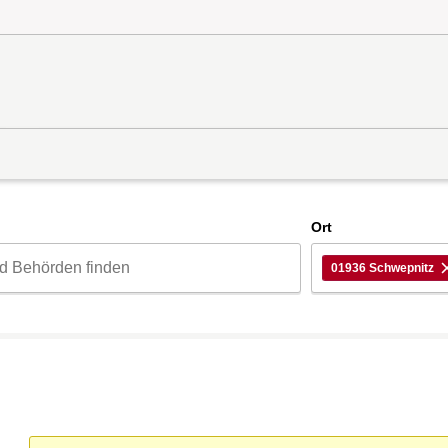
d
Ort
01936 Schwepnitz