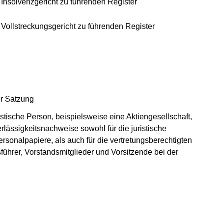
Insolvenzgericht zu führenden Register
Vollstreckungsgericht zu führenden Register
er Satzung
stische Person, beispielsweise eine Aktiengesellschaft,
lässigkeitsnachweise sowohl für die juristische
onalpapiere, als auch für die vertretungsberechtigten
führer, Vorstandsmitglieder und Vorsitzende bei der