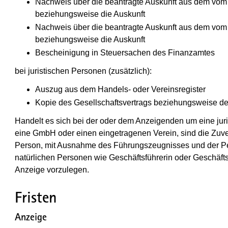
Nachweis über die beantragte Auskunft aus dem vom 
beziehungsweise die Auskunft
Nachweis über die beantragte Auskunft aus dem vom 
beziehungsweise die Auskunft
Bescheinigung in Steuersachen des Finanzamtes
bei juristischen Personen (zusätzlich):
Auszug aus dem Handels- oder Vereinsregister
Kopie des Gesellschaftsvertrags beziehungsweise d
Handelt es sich bei der oder dem Anzeigenden um eine juri
eine GmbH oder einen eingetragenen Verein, sind die Zuver
Person, mit Ausnahme des Führungszeugnisses und der Pers
natürlichen Personen wie Geschäftsführerin oder Geschäfts
Anzeige vorzulegen.
Fristen
Anzeige