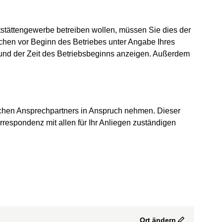
tättengewerbe betreiben wollen, müssen Sie dies der
ochen vor Beginn des Betriebes unter Angabe Ihres
 und der Zeit des Betriebsbeginns anzeigen. Außerdem
ichen Ansprechpartners in Anspruch nehmen. Dieser
orrespondenz mit allen für Ihr Anliegen zuständigen
Ort ändern