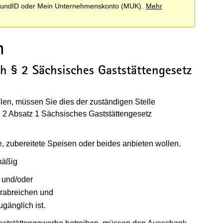
i BundID oder Mein Unternehmenskonto (MUK).
Mehr
n
h § 2 Sächsisches Gaststättengesetz
en, müssen Sie dies der zuständigen Stelle
 2 Absatz 1 Sächsisches Gaststättengesetz
e, zubereitete Speisen oder beides anbieten wollen.
mäßig
 und/oder
erabreichen und
gänglich ist.