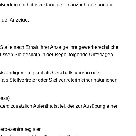
ußerdem noch die zuständige Finanzbehörde und die
 der Anzeige.
telle nach Erhalt Ihrer Anzeige Ihre gewerberechtliche
 müssen Sie deshalb in der Regel folgende Unterlagen
stständigen Tätigkeit als Geschäftsführerin oder
s Stellvertreter oder Stellvertreterin einer natürlichen
pass)
en: zusätzlich Aufenthaltstitel, der zur Ausübung einer
rbezentralregister