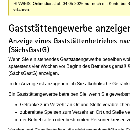
HINWEIS: Onlinedienst ab 04.05.2026 nur noch mit Konto be
erfahren
.
Gaststättengewerbe anzeige
Anzeige eines Gaststättenbetriebes nac
(SächsGastG)
Wenn Sie ein stehendes Gaststättengewerbe betreiben woll
spätestens vier Wochen vor Beginn des Betriebes gemäß §
(SächsGastG) anzeigen.
In der Anzeige ist anzugeben, ob Sie alkoholische Getränk
Ein Gaststättengewerbe betreiben Sie, wenn Sie gewerbs
Getränke zum Verzehr an Ort und Stelle verabreichen
zubereitete Speisen zum Verzehr an Ort und Stelle v
der Betrieb allen oder bestimmten Personenkreisen zu