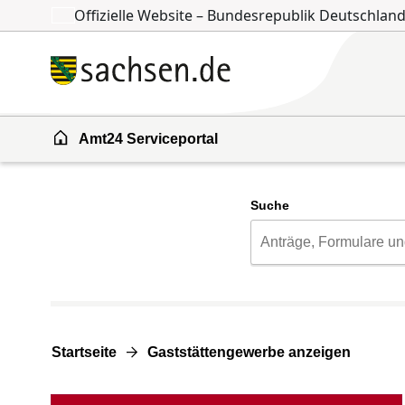
Offizielle Website – Bundesrepublik Deutschlan
Zum Inhalt springen
Zur Suche springen
Amt24 Serviceportal
Suche
Startseite
Gaststättengewerbe anzeigen