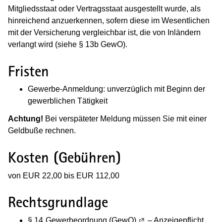
Mitgliedsstaat oder Vertragsstaat ausgestellt wurde, als
hinreichend anzuerkennen, sofern diese im Wesentlichen
mit der Versicherung vergleichbar ist, die von Inländern
verlangt wird (siehe § 13b GewO).
Fristen
Gewerbe-Anmeldung: unverzüglich mit Beginn der
gewerblichen Tätigkeit
Achtung!
Bei verspäteter Meldung müssen Sie mit einer
Geldbuße rechnen.
Kosten (Gebühren)
von EUR 22,00 bis EUR 112,00
Rechtsgrundlage
§ 14
Gewerbeordnung (GewO)
(Wird in einem neuen Fe
– Anzeigepflicht