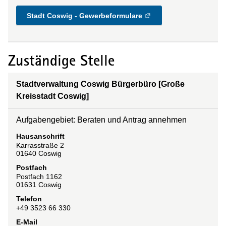
Stadt Coswig - Gewerbeformulare
Zuständige Stelle
Stadtverwaltung Coswig Bürgerbüro [Große
Kreisstadt Coswig]
Aufgabengebiet: Beraten und Antrag annehmen
Hausanschrift
Karrasstraße
2
01640
Coswig
Postfach
Postfach 1162
01631
Coswig
Telefon
+49 3523 66 330
E-Mail