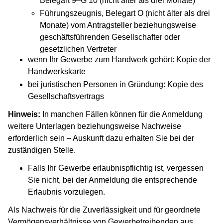
Belegart 9–G 10 (nicht älter als drei Monate)
Führungszeugnis, Belegart O (nicht älter als drei
Monate) vom Antragsteller beziehungsweise
geschäftsführenden Gesellschafter oder
gesetzlichen Vertreter
wenn Ihr Gewerbe zum Handwerk gehört: Kopie der
Handwerkskarte
bei juristischen Personen in Gründung: Kopie des
Gesellschaftsvertrags
Hinweis:
In manchen Fällen können für die Anmeldung
weitere Unterlagen beziehungsweise Nachweise
erforderlich sein – Auskunft dazu erhalten Sie bei der
zuständigen Stelle.
Falls Ihr Gewerbe erlaubnispflichtig ist, vergessen
Sie nicht, bei der Anmeldung die entsprechende
Erlaubnis vorzulegen.
Als Nachweis für die Zuverlässigkeit und für geordnete
Vermögensverhältnisse von Gewerbetreibenden aus