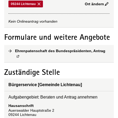
Ort ändern
09244 Lichtenau
Kein Onlineantrag vorhanden
Formulare und weitere Angebote
Ehrenpatenschaft des Bundespräsidenten, Antrag
(
Extern
Zuständige Stelle
Bürgerservice [Gemeinde Lichtenau]
Aufgabengebiet: Beraten und Antrag annehmen
Hausanschrift
Auerswalder Hauptstraße
2
09244
Lichtenau