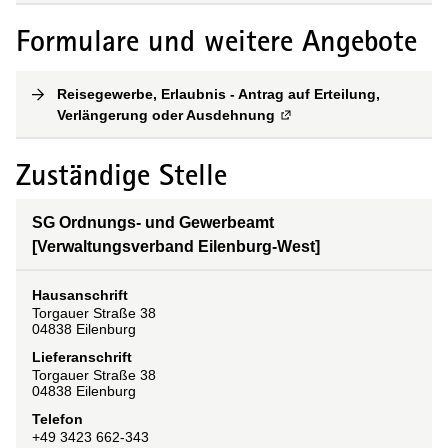
Formulare und weitere Angebote
Reisegewerbe, Erlaubnis - Antrag auf Erteilung,
Verlängerung oder Ausdehnung
(
Externe Verlinkung
)
Zuständige Stelle
SG Ordnungs- und Gewerbeamt
[Verwaltungsverband Eilenburg-West]
Hausanschrift
Torgauer Straße
38
04838
Eilenburg
Lieferanschrift
Torgauer Straße
38
04838
Eilenburg
Telefon
+49 3423 662-343