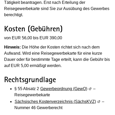
Tätigkeit beantragen. Erst nach Erteilung der
Reisegewerbekarte sind Sie zur Ausübung des Gewerbes
berechtigt.
Kosten (Gebühren)
von EUR 56,00 bis EUR 390,00
Hinweis:
Die Höhe der Kosten richtet sich nach dem
Aufwand. Wird eine Reisegewerbekarte für eine kurze
Dauer oder für bestimmte Tage erteilt, kann die Gebühr bis
auf EUR 5,00 ermäßigt werden.
Rechtsgrundlage
§ 55 Absatz 2
Gewerbeordnung (GewO)
(Wird in einem
–
Reisegewerbekarte
Sächsisches Kostenverzeichnis (SächsKVZ)
(Wird in e
–
Nummer 46 Gewerberecht