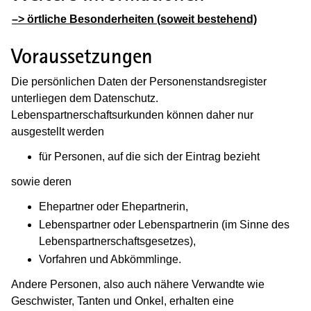
–> örtliche Besonderheiten (soweit bestehend)
Voraussetzungen
Die persönlichen Daten der Personenstandsregister
unterliegen dem Datenschutz.
Lebenspartnerschaftsurkunden können daher nur
ausgestellt werden
für Personen, auf die sich der Eintrag bezieht
sowie deren
Ehepartner oder Ehepartnerin,
Lebenspartner oder Lebenspartnerin (im Sinne des
Lebenspartnerschaftsgesetzes),
Vorfahren und Abkömmlinge.
Andere Personen, also auch nähere Verwandte wie
Geschwister, Tanten und Onkel, erhalten eine