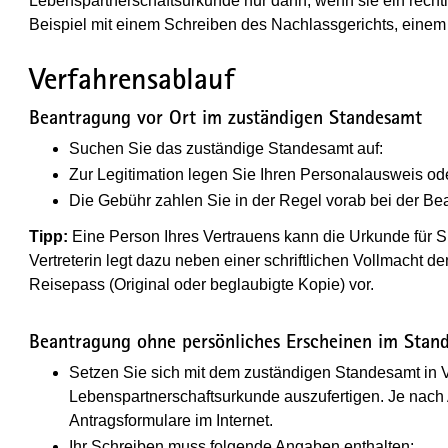
Lebenspartnerschaftsurkunde nur dann, wenn sie ein recht
Beispiel mit einem Schreiben des Nachlassgerichts, einem g
Verfahrensablauf
Beantragung vor Ort im zuständigen Standesamt
Suchen Sie das zuständige Standesamt auf:
Zur Legitimation legen Sie Ihren Personalausweis od
Die Gebühr zahlen Sie in der Regel vorab bei der B
Tipp:
Eine Person Ihres Vertrauens kann die Urkunde für Si
Vertreterin legt dazu neben einer schriftlichen Vollmacht
Reisepass (Original oder beglaubigte Kopie) vor.
Beantragung ohne persönliches Erscheinen im Stan
Setzen Sie sich mit dem zuständigen Standesamt in Ve
Lebenspartnerschaftsurkunde auszufertigen. Je nach
Antragsformulare im Internet.
Ihr Schreiben muss folgende Angaben enthalten: