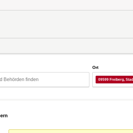
d
Ort
09599 Freiberg, Stad
dern