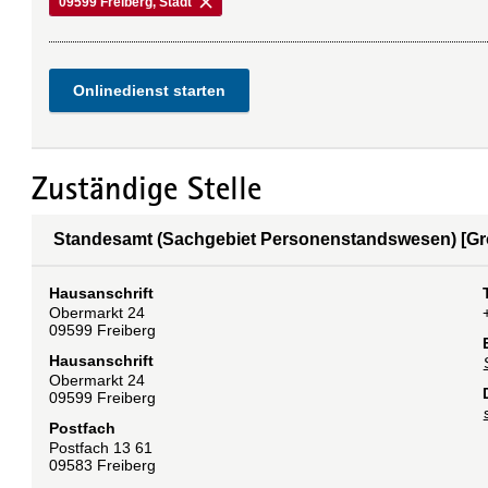
09599 Freiberg, Stadt
Onlinedienst starten
Zuständige Stelle
Standesamt (Sachgebiet Personenstandswesen) [Gro
Hausanschrift
Obermarkt
24
09599
Freiberg
Hausanschrift
Obermarkt
24
09599
Freiberg
Postfach
Postfach
13 61
09583
Freiberg