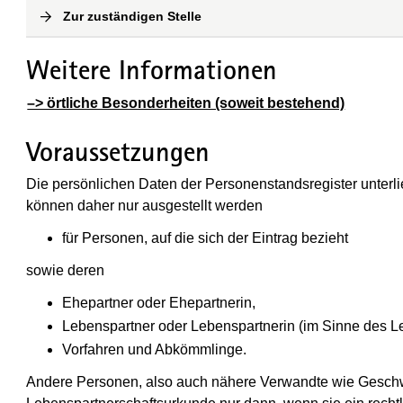
Zur zuständigen Stelle
(
Interne Verlinkung
)
Weitere Informationen
–> örtliche Besonderheiten (soweit bestehend)
Voraussetzungen
Die persönlichen Daten der Personenstandsregister unter
können daher nur ausgestellt werden
für Personen, auf die sich der Eintrag bezieht
sowie deren
Ehepartner oder Ehepartnerin,
Lebenspartner oder Lebenspartnerin (im Sinne des L
Vorfahren und Abkömmlinge.
Andere Personen, also auch nähere Verwandte wie Geschwi