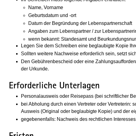
Name, Vorname
Geburtsdatum und -ort
Datum der Begründung der Lebenspartnerschaft
Angaben zum Lebenspartner / zur Lebenspartneri
wenn bekannt: Standesamt und Beurkundungsn
Legen Sie dem Schreiben eine beglaubigte Kopie Ih
Sollten weitere Nachweise erforderlich sein, setzt si
Den Gebührenbescheid oder eine Zahlungsaufforderu
der Urkunde.
Erforderliche Unterlagen
Personalausweis oder Reisepass (bei schriftlicher B
bei Abholung durch einen Vertreter oder Vertreterin: s
Ausweis (Original oder beglaubigte Kopie) und der 
gegebenenfalls: Nachweis des rechtlichen Interesses
Fristen