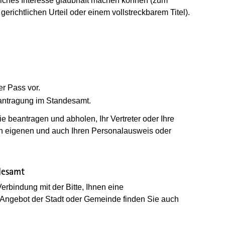
liches Interesse glaubhaft machen können (zum
erichtlichen Urteil oder einem vollstreckbarem Titel).
er Pass vor.
eantragung im Standesamt.
e beantragen und abholen, Ihr Vertreter oder Ihre
 den eigenen und auch Ihren Personalausweis oder
desamt
rbindung mit der Bitte, Ihnen eine
 Angebot der Stadt oder Gemeinde finden Sie auch