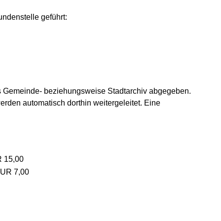
undenstelle geführt:
as Gemeinde- beziehungsweise Stadtarchiv abgegeben.
erden automatisch dorthin weitergeleitet. Eine
R 15,00
 EUR 7,00