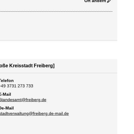
Ort ändern
ße Kreisstadt Freiberg]
Telefon
+49 3731 273 733
E-Mail
Standesamt@freiberg.de
De-Mail
stadtverwaltung@freiberg.de-mail.de