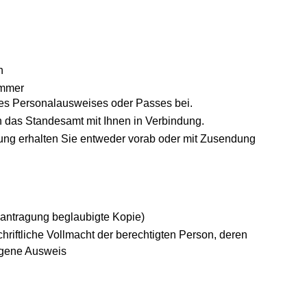
n
ummer
res Personalausweises oder Passes bei.
ch das Standesamt mit Ihnen in Verbindung.
ng erhalten Sie entweder vorab oder mit Zusendung
eantragung beglaubigte Kopie)
chriftliche Vollmacht der berechtigten Person, deren
eigene Ausweis