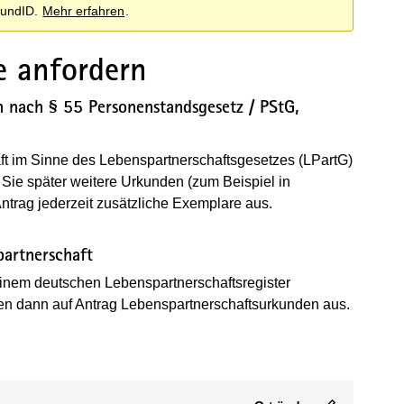
BundID.
Mehr erfahren
.
e anfordern
 nach § 55 Personenstandsgesetz / PStG,
t im Sinne des Lebenspartnerschaftsgesetzes (LPartG)
Sie später weitere Urkunden (zum Beispiel in
ntrag jederzeit zusätzliche Exemplare aus.
artnerschaft
inem deutschen Lebenspartnerschaftsregister
nen dann auf Antrag Lebenspartnerschaftsurkunden aus.