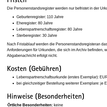
Die Personenstandsregister werden nur befristet in der Urk
Geburtenregister: 110 Jahre
Eheregister: 80 Jahre
Lebenspartnerschaftsregister: 80 Jahre
Sterberegister: 30 Jahre
Nach Fristablauf werden die Personenstandsregisteran d
Anforderungen für Urkunden, die sich im Archiv befinden, w
Abgabenachricht erfolgt nicht.
Kosten (Gebühren)
Lebenspartnerschaftsurkunde (erstes Exemplar): EU
bei gleichzeitiger Bestellung weiterer Exemplare: je
Hinweise (Besonderheiten)
(Wird in einem neuen Fenster geöffnet)
Örtliche Besonderheiten:
keine