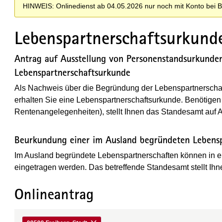
HINWEIS: Onlinedienst ab 04.05.2026 nur noch mit Konto bei 
Lebenspartnerschaftsurkund
Antrag auf Ausstellung von Personenstandsurkunden
Lebenspartnerschafts­urkunde
Als Nachweis über die Begründung der Lebenspartnerschaf
erhalten Sie eine Lebenspartnerschaftsurkunde. Benötigen 
Rentenangelegenheiten), stellt Ihnen das Standesamt auf A
Beurkundung einer im Ausland begründeten Lebensp
Im Ausland begründete Lebenspartnerschaften können in e
eingetragen werden. Das betreffende Standesamt stellt Ih
Onlineantrag