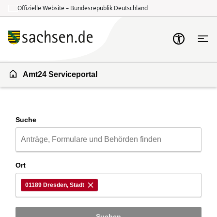
Offizielle Website – Bundesrepublik Deutschland
Zum Inhalt springen
Zur Suche springen
Amt24 Serviceportal
Suche
Ort
01189 Dresden, Stadt
Suchen