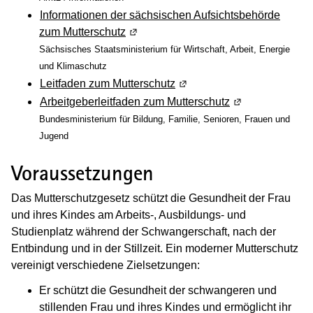
Informationen der sächsischen Aufsichtsbehörde
zum Mutterschutz
(Wird in einem neuen Fenster geöffne
Sächsisches Staatsministerium für Wirtschaft, Arbeit, Energie
und Klimaschutz
Leitfaden zum Mutterschutz
(Wird in einem neuen Fenst
Arbeitgeberleitfaden zum Mutterschutz
(Wird in einem n
Bundesministerium für Bildung, Familie, Senioren, Frauen und
Jugend
Voraussetzungen
Das Mutterschutzgesetz schützt die Gesundheit der Frau
und ihres Kindes am Arbeits-, Ausbildungs- und
Studienplatz während der Schwangerschaft, nach der
Entbindung und in der Stillzeit. Ein moderner Mutterschutz
vereinigt verschiedene Zielsetzungen:
Er schützt die Gesundheit der schwangeren und
stillenden Frau und ihres Kindes und ermöglicht ihr