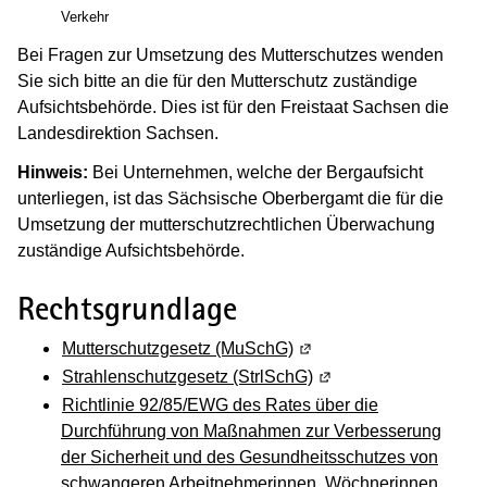
Verkehr
Bei Fragen zur Umsetzung des Mutterschutzes wenden
Sie sich bitte an die für den Mutterschutz zuständige
Aufsichtsbehörde. Dies ist für den Freistaat Sachsen die
Landesdirektion Sachsen.
Hinweis:
Bei Unternehmen, welche der Bergaufsicht
unterliegen, ist das Sächsische Oberbergamt die für die
Umsetzung der mutterschutzrechtlichen Überwachung
zuständige Aufsichtsbehörde.
Rechtsgrundlage
Mutterschutzgesetz (MuSchG)
(Wird in einem neuen Fen
Strahlenschutzgesetz (StrlSchG)
(Wird in einem neuen 
Richtlinie 92/85/EWG des Rates über die
Durchführung von Maßnahmen zur Verbesserung
der Sicherheit und des Gesundheitsschutzes von
schwangeren Arbeitnehmerinnen, Wöchnerinnen