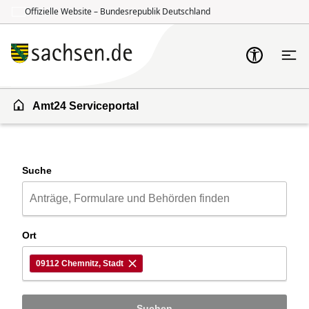
Offizielle Website – Bundesrepublik Deutschland
Zum Inhalt springen
Zur Suche springen
Amt24 Serviceportal
Suche
Ort
09112 Chemnitz, Stadt
Suchen