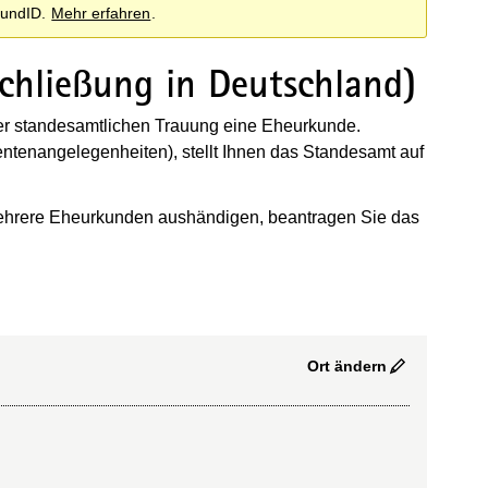
BundID.
Mehr erfahren
.
chließung in Deutschland)
er standesamtlichen Trauung eine Eheurkunde.
entenangelegenheiten), stellt Ihnen das Standesamt auf
mehrere Eheurkunden aushändigen, beantragen Sie das
Ort ändern