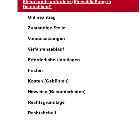
Eheurkunde anfordern (Eheschließung in
Deutschland)
Onlineantrag
Zuständige Stelle
Voraussetzungen
Verfahrensablauf
Erforderliche Unterlagen
Fristen
Kosten (Gebühren)
Hinweise (Besonderheiten)
Rechtsgrundlage
Rechtsbehelf