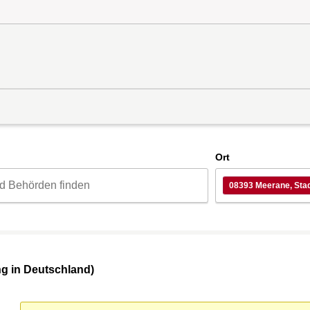
d
Ort
08393 Meerane, Sta
g in Deutschland)