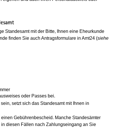
desamt
ge Standesamt mit der Bitte, Ihnen eine Eheurkunde
nde finden Sie auch Antragsformulare in Amt24 (
siehe
ummer
ausweises oder Passes bei.
sein, setzt sich das Standesamt mit Ihnen in
el einen Gebührenbescheid. Manche Standesämter
d in diesen Fällen nach Zahlungseingang an Sie