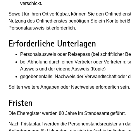
verschickt.
Soweit für Ihren Ort verfügbar, können Sie den Onlinedien
Nutzung des Onlinedienstes benötigen Sie ein Konto bei 
Personalausweis ist erforderlich.
Erforderliche Unterlagen
Personalausweis oder Reisepass (bei schriftlicher B
bei Abholung durch einen Vertreter oder Vertreterin: s
Ausweis und der eigene Ausweis (Kopie)
gegebenenfalls: Nachweis der Verwandtschaft oder de
Sollten weitere Angaben oder Nachweise erforderlich sein,
Fristen
Die Eheregister werden 80 Jahre im Standesamt geführt.
Nach Fristablauf werden die Personenstandsregister an 
Anforderungen für Urkunden, die sich im Archiv befinden, w