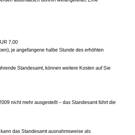
 EUR 7,00
ben), je angefangene halbe Stunde des erhöhten
rführende Standesamt, können weitere Kosten auf Sie
009 nicht mehr ausgestellt – das Standesamt führt die
rn kann das Standesamt ausnahmsweise als