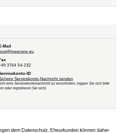
E-Mail
post@meerane.eu
Fax
+49 3764 54-232
Servicekonto-ID
Sichere Servicekonto-Nachricht senden
(Um eine Servicekontonachricht zu verschicken, loggen Sie sich bitte
in oder registrieren Sie sich)
rliegen dem Datenschutz. Eheurkunden können daher