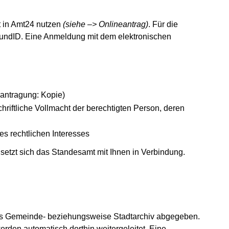
st in Amt24 nutzen
(siehe –> Onlineantrag)
. Für die
BundID. Eine Anmeldung mit dem elektronischen
eantragung: Kopie)
chriftliche Vollmacht der berechtigten Person, deren
s rechtlichen Interesses
 setzt sich das Standesamt mit Ihnen in Verbindung.
das Gemeinde- beziehungsweise Stadtarchiv abgegeben.
erden automatisch dorthin weitergeleitet. Eine