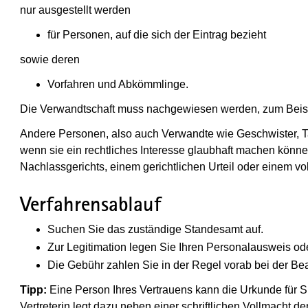
nur ausgestellt werden
für Personen, auf die sich der Eintrag bezieht
sowie deren
Vorfahren und Abkömmlinge.
Die Verwandtschaft muss nachgewiesen werden, zum Beisp
Andere Personen, also auch Verwandte wie Geschwister, T
wenn sie ein rechtliches Interesse glaubhaft machen könn
Nachlassgerichts, einem gerichtlichen Urteil oder einem vol
Verfahrensablauf
Suchen Sie das zuständige Standesamt auf.
Zur Legitimation legen Sie Ihren Personalausweis od
Die Gebühr zahlen Sie in der Regel vorab bei der B
Tipp:
Eine Person Ihres Vertrauens kann die Urkunde für Si
Vertreterin legt dazu neben einer schriftlichen Vollmacht