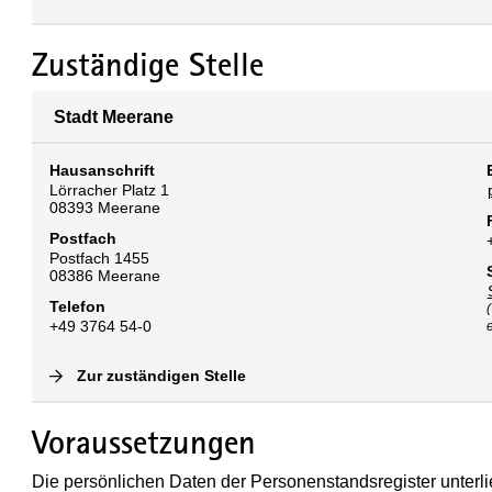
Zuständige Stelle
Stadt Meerane
Hausanschrift
Lörracher Platz
1
08393
Meerane
Postfach
Postfach 1455
08386
Meerane
Telefon
+49 3764 54-0
e
Zur zuständigen Stelle
(
Interne Verlinkung
)
Voraussetzungen
Die persönlichen Daten der Personenstandsregister unte