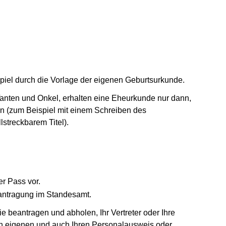
iel durch die Vorlage der eigenen Geburtsurkunde.
anten und Onkel, erhalten eine Eheurkunde nur dann,
en (zum Beispiel mit einem Schreiben des
lstreckbarem Titel).
er Pass vor.
eantragung im Standesamt.
e beantragen und abholen, Ihr Vertreter oder Ihre
 den eigenen und auch Ihren Personalausweis oder