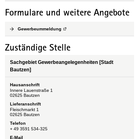
Formulare und weitere Angebote
Gewerbeummeldung
(
Externe Verlinkung
)
Zuständige Stelle
Sachgebiet Gewerbeangelegenheiten [Stadt
Bautzen]
Hausanschrift
Innere Lauenstraße
1
02625
Bautzen
Lieferanschrift
Fleischmarkt
1
02625
Bautzen
Telefon
+ 49 3591 534-325
E-Mail