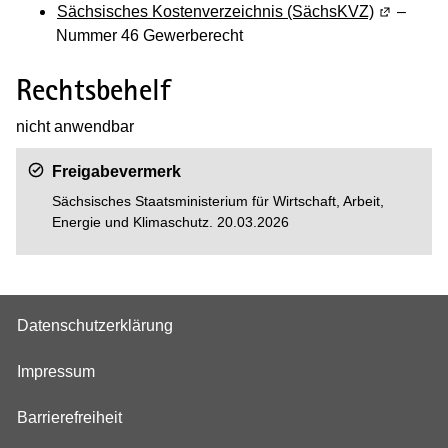
Sächsisches Kostenverzeichnis (SächsKVZ)
(Wird in e
–
Nummer 46 Gewerberecht
Rechtsbehelf
nicht anwendbar
Freigabevermerk
Sächsisches Staatsministerium für Wirtschaft, Arbeit,
Energie und Klimaschutz
. 20.03.2026
Datenschutzerklärung
Impressum
Barrierefreiheit