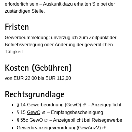
erforderlich sein – Auskunft dazu erhalten Sie bei der
zuständigen Stelle.
Fristen
Gewerbeummeldung: unverzüglich zum Zeitpunkt der
Betriebsverlegung oder Änderung der gewerblichen
Tätigkeit
Kosten (Gebühren)
von EUR 22,00 bis EUR 112,00
Rechtsgrundlage
§ 14
Gewerbeordnung (GewO)
(Wird in einem neuen Fe
– Anzeigepflicht
§ 15
GewO
(Wird in einem neuen Fenster geöffnet)
– Empfangsbescheinigung
§ 55c
GewO
(Wird in einem neuen Fenster geöffnet)
– Anzeigepflicht bei Reisegewerbe
Gewerbeanzeigeverordnung(GewAnzV)
(Wird in einem