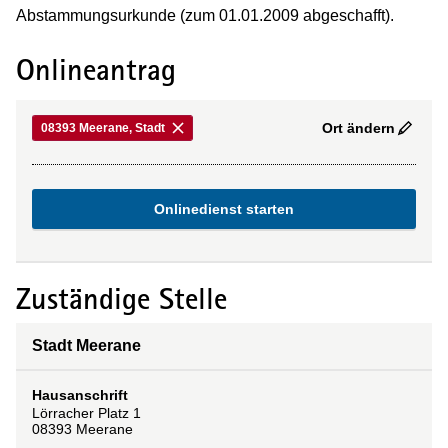
Abstammungsurkunde (zum 01.01.2009 abgeschafft).
Onlineantrag
Ort ändern
08393 Meerane, Stadt
Onlinedienst starten
Zuständige Stelle
Stadt Meerane
Hausanschrift
Lörracher Platz
1
08393
Meerane