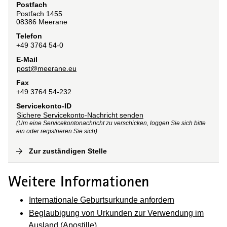
Postfach
Postfach 1455
08386
Meerane
Telefon
+49 3764 54-0
E-Mail
post@meerane.eu
Fax
+49 3764 54-232
Servicekonto-ID
Sichere Servicekonto-Nachricht senden
(Um eine Servicekontonachricht zu verschicken, loggen Sie sich bitte
ein oder registrieren Sie sich)
Zur zuständigen Stelle
(
Interne Verlinkung
)
Weitere Informationen
Internationale Geburtsurkunde anfordern
Beglaubigung von Urkunden zur Verwendung im
Ausland (Apostille)