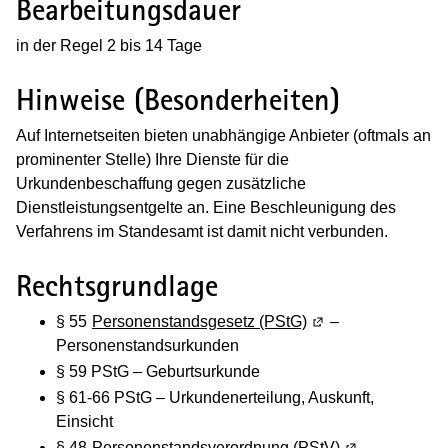
Bearbeitungsdauer
in der Regel 2 bis 14 Tage
Hinweise (Besonderheiten)
Auf Internetseiten bieten unabhängige Anbieter (oftmals an
prominenter Stelle) Ihre Dienste
für die
Urkundenbeschaffung
gegen zusätzliche
Dienstleistungsentgelte an. Eine Beschleunigung des
Verfahrens im Standesamt ist damit nicht verbunden.
Rechtsgrundlage
§ 55
Personenstandsgesetz (PStG)
(Wird in einem neue
–
Personenstandsurkunden
§ 59 PStG – Geburtsurkunde
§ 61-66 PStG – Urkundenerteilung, Auskunft,
Einsicht
§ 48
Personenstandsverordnung (PStV)
(Wird in einem