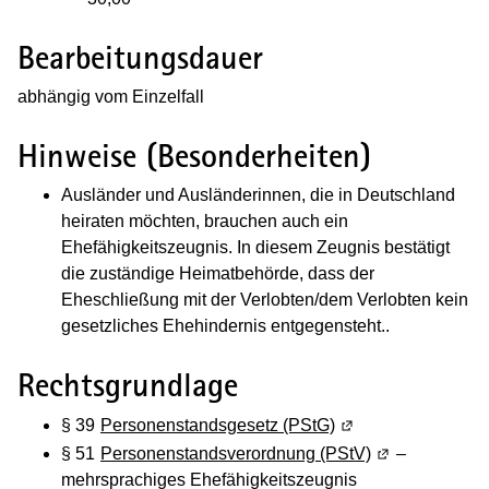
Bearbeitungsdauer
abhängig vom Einzelfall
Hinweise (Besonderheiten)
Ausländer und Ausländerinnen, die in Deutschland
heiraten möchten, brauchen auch ein
Ehefähigkeitszeugnis. In diesem Zeugnis bestätigt
die zuständige Heimatbehörde, dass der
Eheschließung mit der Verlobten/dem Verlobten kein
gesetzliches Ehehindernis entgegensteht..
Rechtsgrundlage
§ 39
Personenstandsgesetz (PStG)
(Wird in einem neue
§ 51
Personenstandsverordnung (PStV)
(Wird in einem
–
mehrsprachiges Ehefähigkeitszeugnis