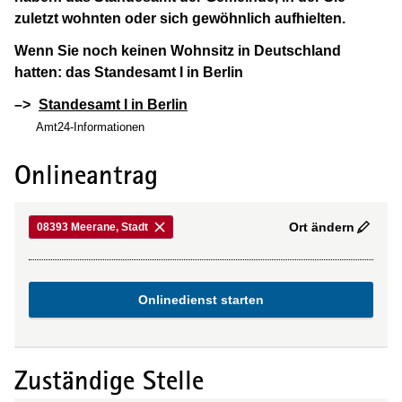
zuletzt wohnten oder sich gewöhnlich aufhielten.
Wenn Sie noch keinen Wohnsitz in Deutschland
hatten: das Standesamt I in Berlin
–>
Standesamt I in Berlin
Amt24-Informationen
Onlineantrag
Ort ändern
08393 Meerane, Stadt
Onlinedienst starten
Zuständige Stelle