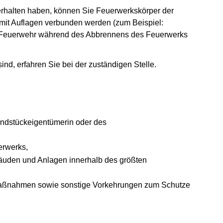
halten haben, können Sie Feuerwerkskörper der
it Auflagen verbunden werden (zum Beispiel:
n Feuerwehr während des Abbrennens des Feuerwerks
d, erfahren Sie bei der zuständigen Stelle.
undstückeigentümerin oder des
erwerks,
äuden und Anlagen innerhalb des größten
aßnahmen sowie sonstige Vorkehrungen zum Schutze