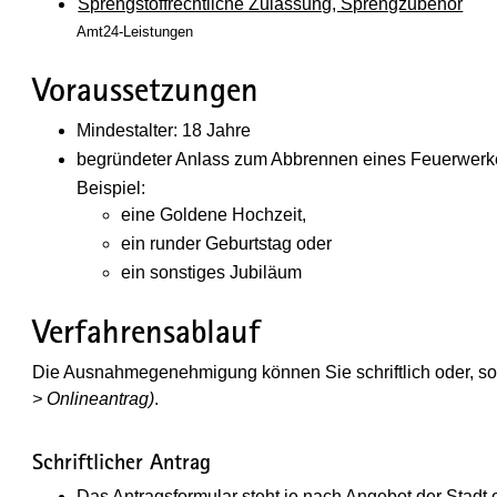
Sprengstoffrechtliche Zulassung, Sprengzubehör
Amt24-Leistungen
Voraussetzungen
Mindestalter: 18 Jahre
begründeter Anlass zum Abbrennen eines Feuerwerk
Beispiel:
eine Goldene Hochzeit,
ein runder Geburtstag oder
ein sonstiges Jubiläum
Verfahrensablauf
Die Ausnahmegenehmigung können Sie schriftlich oder, sowe
> Onlineantrag)
.
Schriftlicher Antrag
Das Antragsformular steht je nach Angebot der Sta