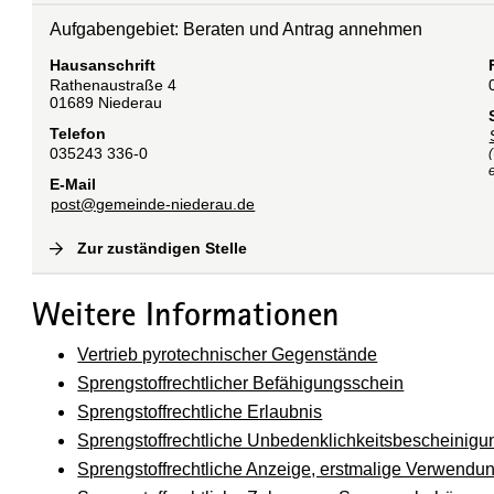
Aufgabengebiet: Beraten und Antrag annehmen
Hausanschrift
Rathenaustraße
4
01689
Niederau
Telefon
035243 336-0
e
E-Mail
post@gemeinde-niederau.de
Zur zuständigen Stelle
(
Interne Verlinkung
)
Weitere Informationen
Vertrieb pyrotechnischer Gegenstände
Sprengstoffrechtlicher Befähigungsschein
Sprengstoffrechtliche Erlaubnis
Sprengstoffrechtliche Unbedenklichkeitsbescheinigu
Sprengstoffrechtliche Anzeige, erstmalige Verwendu