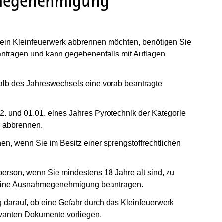
hmegenehmigung
ein Kleinfeuerwerk abbrennen möchten, benötigen Sie
tragen und kann gegebenenfalls mit Auflagen
alb des Jahreswechsels eine vorab beantragte
2. und 01.01. eines Jahres Pyrotechnik der Kategorie
s abbrennen.
n, wenn Sie im Besitz einer sprengstoffrechtlichen
erson, wenn Sie mindestens 18 Jahre alt sind, zu
) eine Ausnahmegenehmigung beantragen.
ag darauf, ob eine Gefahr durch das Kleinfeuerwerk
levanten Dokumente vorliegen.