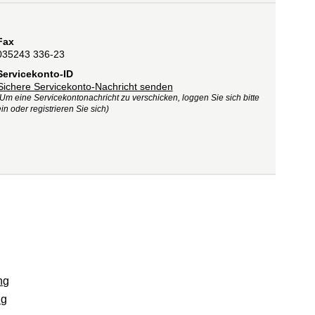
Fax
035243 336-23
Servicekonto-ID
Sichere Servicekonto-Nachricht senden
(Um eine Servicekontonachricht zu verschicken, loggen Sie sich bitte
in oder registrieren Sie sich)
ng
ng