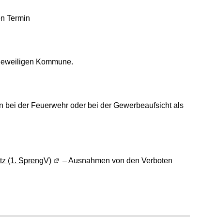
en Termin
 jeweiligen Kommune.
 bei der Feuerwehr oder bei der Gewerbeaufsicht als
tz (1. SprengV)
(Wird in einem neuen Fenster geöffnet)
– Ausnahmen von den Verboten