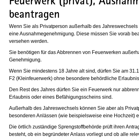
Feuerwerk (privat), Ausna
beantragen
Wenn Sie als Privatperson außerhalb des Jahreswechsels 
eine Ausnahmegenehmigung. Diese müssen Sie vorab bean
versehen werden.
Sie benötigen für das Abbrennen von Feuerwerken außerh
Genehmigung.
Wenn Sie mindestens 18 Jahre alt sind, dürfen Sie am 31.1
F2 (Kleinfeuerwerk) ohne besondere behördliche Erlaubni
Den Rest des Jahres dürfen Sie ein Feuerwerk nur abbrenne
Erlaubnis oder eines Befähigungsscheins sind.
Außerhalb des Jahreswechsels können Sie aber als Privatp
besonderen Anlässen (wie beispielsweise eine Hochzeit
Die örtlich zuständige Sprengstoffbehörde prüft ihren Antr
besteht, ob ein begründeter Anlass vorliegt und ob alle re