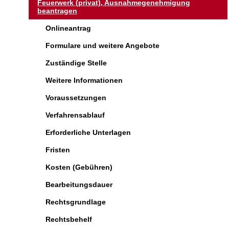
Feuerwerk (privat), Ausnahmegenehmigung
beantragen
Onlineantrag
Formulare und weitere Angebote
Zuständige Stelle
Weitere Informationen
Voraussetzungen
Verfahrensablauf
Erforderliche Unterlagen
Fristen
Kosten (Gebühren)
Bearbeitungsdauer
Rechtsgrundlage
Rechtsbehelf