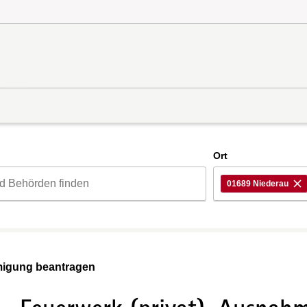
d
Ort
01689 Niederau
migung beantragen