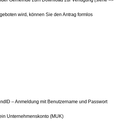
eboten wird, können Sie den Antrag formlos
i BundID – Anmeldung mit Benutzername und Passwort
i Mein Unternehmenskonto (MUK)