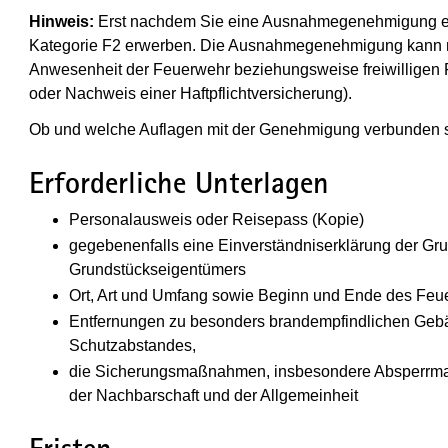
Hinweis:
Erst nachdem Sie eine Ausnahmegenehmigung er
Kategorie F2 erwerben. Die Ausnahmegenehmigung kann m
Anwesenheit der Feuerwehr beziehungsweise freiwillige
oder Nachweis einer Haftpflichtversicherung).
Ob und welche Auflagen mit der Genehmigung verbunden sin
Erforderliche Unterlagen
Personalausweis oder Reisepass (Kopie)
gegebenenfalls eine Einverständniserklärung der Gr
Grundstückseigentümers
Ort, Art und Umfang sowie Beginn und Ende des Feu
Entfernungen zu besonders brandempfindlichen Geb
Schutzabstandes,
die Sicherungsmaßnahmen, insbesondere Absperrm
der Nachbarschaft und der Allgemeinheit