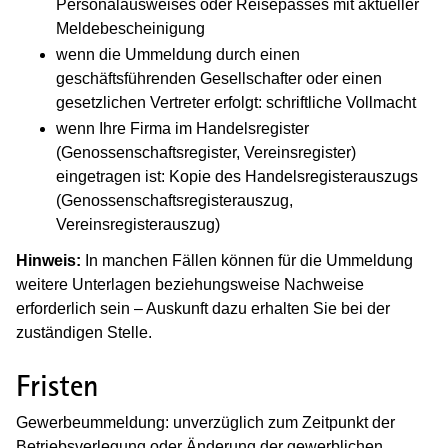
Personalausweises oder Reisepasses mit aktueller
Meldebescheinigung
wenn die Ummeldung durch einen
geschäftsführenden Gesellschafter oder einen
gesetzlichen Vertreter erfolgt: schriftliche Vollmacht
wenn Ihre Firma im Handelsregister
(Genossenschaftsregister, Vereinsregister)
eingetragen ist: Kopie des Handelsregisterauszugs
(Genossenschaftsregisterauszug,
Vereinsregisterauszug)
Hinweis:
In manchen Fällen können für die Ummeldung
weitere Unterlagen beziehungsweise Nachweise
erforderlich sein – Auskunft dazu erhalten Sie bei der
zuständigen Stelle.
Fristen
Gewerbeummeldung: unverzüglich zum Zeitpunkt der
Betriebsverlegung oder Änderung der gewerblichen