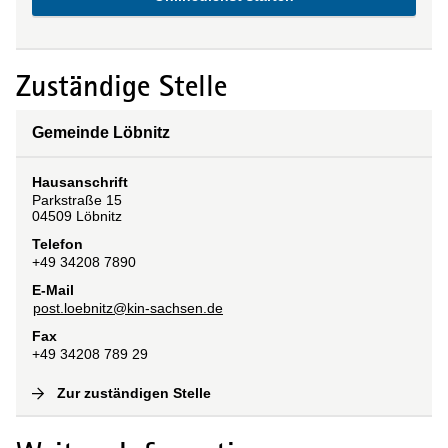
Zuständige Stelle
Gemeinde Löbnitz
Hausanschrift
Parkstraße
15
04509
Löbnitz
Telefon
+49 34208 7890
E-Mail
post.loebnitz@kin-sachsen.de
Fax
+49 34208 789 29
Zur zuständigen Stelle
(
Interne Verlinkung
)