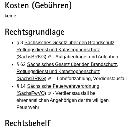
Kosten (Gebühren)
keine
Rechtsgrundlage
§ 3
Sächsisches Gesetz über den Brandschutz,
Rettungsdienst und Katastrophenschutz
(SächsBRKG)
(Wird in einem neuen Fenster geöffnet)
- Aufgabenträger und Aufgaben
§ 62
Sächsisches Gesetz über den Brandschutz,
Rettungsdienst und Katastrophenschutz
(SächsBRKG)
(Wird in einem neuen Fenster geöffnet)
– Lohnfortzahlung, Verdienstausfall
§ 14
Sächsische Feuerwehrverordnung
(SächsFwVO)
(Wird in einem neuen Fenster geöffnet)
- Verdienstausfall bei
ehrenamtlichen Angehörigen der freiwilligen
Feuerwehr
Rechtsbehelf