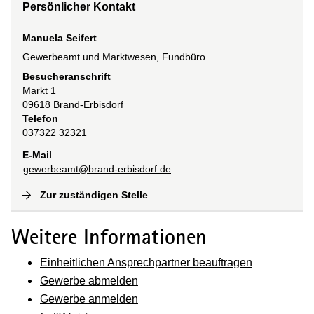
Persönlicher Kontakt
Manuela Seifert
Gewerbeamt und Marktwesen, Fundbüro
Besucheranschrift
Markt
1
09618
Brand-Erbisdorf
Telefon
037322 32321
E-Mail
gewerbeamt@brand-erbisdorf.de
Zur zuständigen Stelle
(
Interne Verlinkung
)
Weitere Informationen
Einheitlichen Ansprechpartner beauftragen
Gewerbe abmelden
Gewerbe anmelden