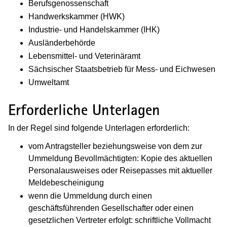
Berufsgenossenschaft
Handwerkskammer (HWK)
Industrie- und Handelskammer (IHK)
Ausländerbehörde
Lebensmittel- und Veterinäramt
Sächsischer Staatsbetrieb für Mess- und Eichwesen
Umweltamt
Erforderliche Unterlagen
In der Regel sind folgende Unterlagen erforderlich:
vom Antragsteller beziehungsweise von dem zur
Ummeldung Bevollmächtigten: Kopie des aktuellen
Personalausweises oder Reisepasses mit aktueller
Meldebescheinigung
wenn die Ummeldung durch einen
geschäftsführenden Gesellschafter oder einen
gesetzlichen Vertreter erfolgt: schriftliche Vollmacht