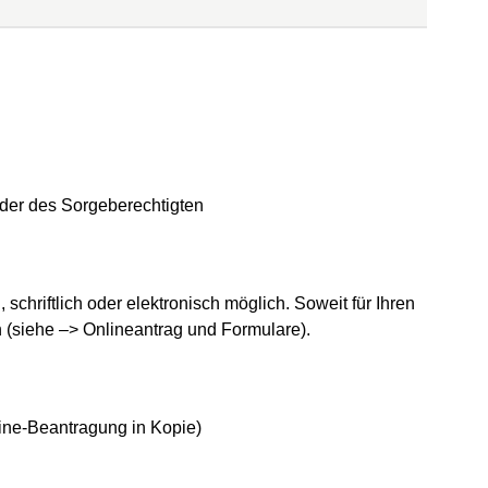
oder des Sorgeberechtigten
chriftlich oder elektronisch möglich. Soweit für Ihren
 (siehe –> Onlineantrag und Formulare).
ine-Beantragung in Kopie)