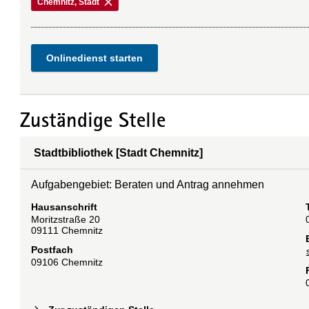
Chemnitz, Stadt
Onlinedienst starten
Zuständige Stelle
Stadtbibliothek [Stadt Chemnitz]
Aufgabengebiet: Beraten und Antrag annehmen
Hausanschrift
Moritzstraße
20
09111
Chemnitz
Postfach
09106
Chemnitz