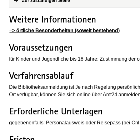
Zur zuständigen Stelle
(
Interne Verlinkung
)
Weitere Informationen
–> örtliche Besonderheiten (soweit bestehend)
Voraussetzungen
für Kinder und Jugendliche bis 18 Jahre: Zustimmung der 
Verfahrensablauf
Die Bibliotheksanmeldung ist Je nach Regelung persönlich, s
Ort verfügbar, können Sie sich online über Amt24 anmelden
Erforderliche Unterlagen
gegebenenfalls: Personalausweis oder Reisepass (bei Onl
Fristen