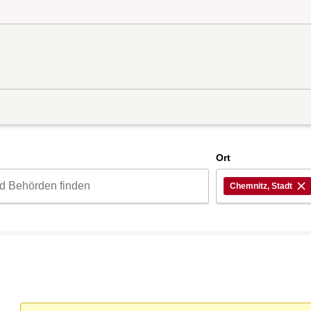
d
Ort
Chemnitz, Stadt