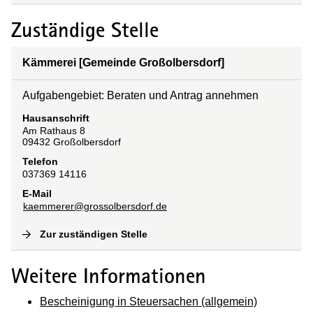
Zuständige Stelle
Kämmerei [Gemeinde Großolbersdorf]
Aufgabengebiet: Beraten und Antrag annehmen
Hausanschrift
Am Rathaus
8
09432
Großolbersdorf
Telefon
037369 14116
E-Mail
kaemmerer@grossolbersdorf.de
Zur zuständigen Stelle
(
Interne Verlinkung
)
Weitere Informationen
Bescheinigung in Steuersachen (allgemein)