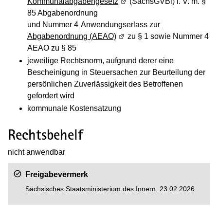
Kommunalabgabengesetz
(Wird in einem neuen Fenste
(SächsGVBl) i. V. m. §
85 Abgabenordnung
und Nummer 4
Anwendungserlass zur
Abgabenordnung (AEAO)
(Wird in einem neuen Fenster
zu § 1 sowie Nummer 4
AEAO zu § 85
jeweilige Rechtsnorm, aufgrund derer eine
Bescheinigung in Steuersachen zur Beurteilung der
persönlichen Zuverlässigkeit des Betroffenen
gefordert wird
kommunale Kostensatzung
Rechtsbehelf
nicht anwendbar
Freigabevermerk
Sächsisches Staatsministerium des Innern. 23.02.2026