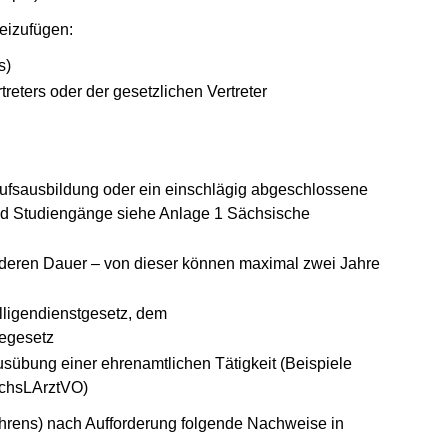
eizufügen:
s)
treters oder der gesetzlichen Vertreter
ufsausbildung oder ein einschlägig abgeschlossene
d Studiengänge siehe Anlage 1 Sächsische
d deren Dauer – von dieser können maximal zwei Jahre
lligendienstgesetz, dem
tegesetz
sübung einer ehrenamtlichen Tätigkeit (Beispiele
ächsLArztVO)
hrens) nach Aufforderung folgende Nachweise in