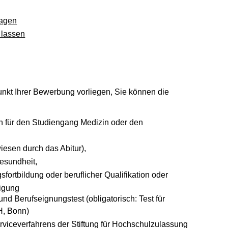
ragen
 lassen
kt Ihrer Bewerbung vorliegen, Sie können die
 für den Studiengang Medizin oder den
esen durch das Abitur),
esundheit,
ortbildung oder beruflicher Qualifikation oder
igung
und Berufseignungstest (obligatorisch: Test für
H, Bonn)
rviceverfahrens der Stiftung für Hochschulzulassung