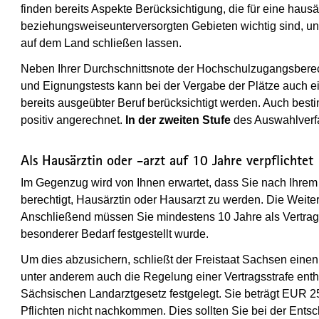
finden bereits Aspekte Berücksichtigung, die für eine hausär
beziehungsweiseunterversorgten Gebieten wichtig sind, und d
auf dem Land schließen lassen.
Neben Ihrer Durchschnittsnote der Hochschulzugangsberec
und Eignungstests kann bei der Vergabe der Plätze auch e
bereits ausgeübter Beruf berücksichtigt werden. Auch besti
positiv angerechnet.
In der zweiten Stufe
des Auswahlverfa
Als Hausärztin oder -arzt auf 10 Jahre verpflichtet
Im Gegenzug wird von Ihnen erwartet, dass Sie nach Ihrem 
berechtigt, Hausärztin oder Hausarzt zu werden. Die Weite
Anschließend müssen Sie mindestens 10 Jahre als Vertragsär
besonderer Bedarf festgestellt wurde.
Um dies abzusichern, schließt der Freistaat Sachsen einen ö
unter anderem auch die Regelung einer Vertragsstrafe enthal
Sächsischen Landarztgesetz festgelegt. Sie beträgt EUR 250
Pflichten nicht nachkommen. Dies sollten Sie bei der Ents