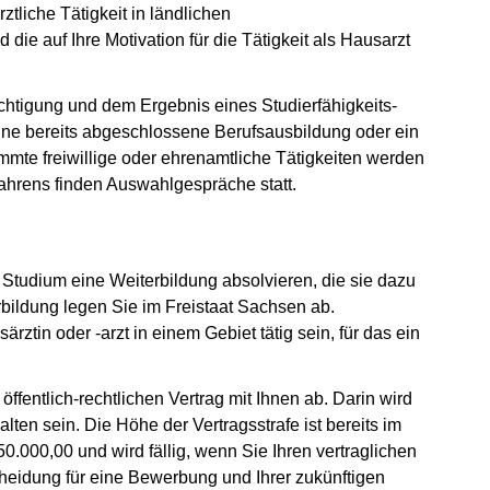
ztliche Tätigkeit in ländlichen
ie auf Ihre Motivation für die Tätigkeit als Hausarzt
htigung und dem Ergebnis eines Studierfähigkeits-
ine bereits abgeschlossene Berufsausbildung oder ein
mmte freiwillige oder ehrenamtliche Tätigkeiten werden
hrens finden Auswahlgespräche statt.
Studium eine Weiterbildung absolvieren, die sie dazu
rbildung legen Sie im Freistaat Sachsen ab.
ztin oder -arzt in einem Gebiet tätig sein, für das ein
ffentlich-rechtlichen Vertrag mit Ihnen ab. Darin wird
ten sein. Die Höhe der Vertragsstrafe ist bereits im
.000,00 und wird fällig, wenn Sie Ihren vertraglichen
cheidung für eine Bewerbung und Ihrer zukünftigen