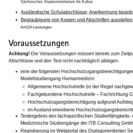
Sächsisches Staatsministerium für Kultus
Ausländische Schulabschlüsse, Anerkennung beant
Beglaubigung von Kopien und Abschriften ausstellen
Amt24-Leistungen
Voraussetzungen
Achtung!
Die Voraussetzungen müssen bereits zum Zeitpun
Abschlüsse und den Test nicht nachträglich ablegen.
eine der folgenden Hochschulzugangsberechtigungen
Modellstudiengang Humanmedizin:
Allgemeine Hochschulreife (in der Regel nachgewi
Fachgebundene Hochschulreife – Fachrichtung G
Hochschulzugangsberechtigung aufgrund Aufstiegsf
im Ausland erworbene Hochschulzugangsberecht
Testergebnis des fachspezifischen Studierfähigkeits- 
Medizinische Studiengänge der ITB Consulting Gmb
Registrierung im Webportal des Dialogorientierten Se