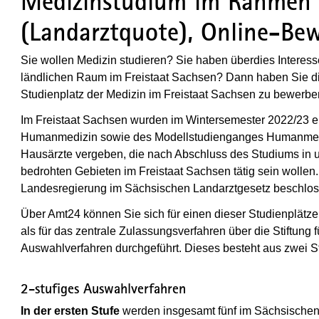
Medizinstudium im Rahmen 
(Landarztquote), Online-Be
Sie wollen Medizin studieren? Sie haben überdies Interess
ländlichen Raum im Freistaat Sachsen? Dann haben Sie die
Studienplatz der Medizin im Freistaat Sachsen zu bewerbe
Im Freistaat Sachsen wurden im Wintersemester 2022/23 er
Humanmedizin sowie des Modellstudienganges Humanmedi
Hausärzte vergeben, die nach Abschluss des Studiums in u
bedrohten Gebieten im Freistaat Sachsen tätig sein wolle
Landesregierung im Sächsischen Landarztgesetz beschlos
Über Amt24 können Sie sich für einen dieser Studienplätze
als für das zentrale Zulassungsverfahren über die Stiftung
Auswahlverfahren durchgeführt. Dieses besteht aus zwei S
2-stufiges Auswahlverfahren
In der ersten Stufe
werden insgesamt fünf im Sächsischen L