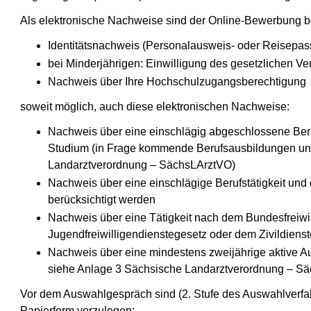
Als elektronische Nachweise sind der Online-Bewerbung b
Identitätsnachweis (Personalausweis- oder Reisepas
bei Minderjährigen: Einwilligung des gesetzlichen Ver
Nachweis über Ihre Hochschulzugangsberechtigung
soweit möglich, auch diese elektronischen Nachweise:
Nachweis über eine einschlägig abgeschlossene Ber
Studium (in Frage kommende Berufsausbildungen un
Landarztverordnung – SächsLArztVO)
Nachweis über eine einschlägige Berufstätigkeit un
berücksichtigt werden
Nachweis über eine Tätigkeit nach dem Bundesfreiwi
Jugendfreiwilligendienstegesetz oder dem Zivildiens
Nachweis über eine mindestens zweijährige aktive Au
siehe Anlage 3 Sächsische Landarztverordnung – S
Vor dem Auswahlgespräch sind (2. Stufe des Auswahlverfa
Papierform vorzulegen: