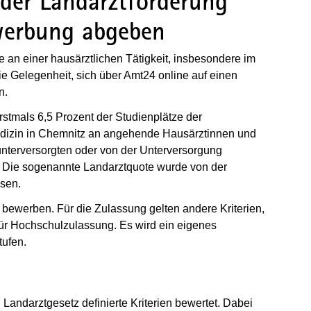
der Landarztförderung
werbung abgeben
e an einer hausärztlichen Tätigkeit, insbesondere im
 Gelegenheit, sich über Amt24 online auf einen
n.
stmals 6,5 Prozent der Studienplätze der
zin in Chemnitz an angehende Hausärztinnen und
nterversorgten oder von der Unterversorgung
n. Die sogenannte Landarztquote wurde von der
sen.
 bewerben. Für die Zulassung gelten andere Kriterien,
 für Hochschulzulassung. Es wird ein eigenes
tufen.
andarztgesetz definierte Kriterien bewertet. Dabei