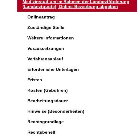
Medizinstudium im Rahmen der Landarztförderung
(Landarztquote), Online-Bewerbung abgeben
Onlineantrag
Zuständige Stelle
Weitere Informationen
Voraussetzungen
Verfahrensablauf
Erforderliche Unterlagen
Fristen
Kosten (Gebühren)
Bearbeitungsdauer
Hinweise (Besonderheiten)
Rechtsgrundlage
Rechtsbehelf