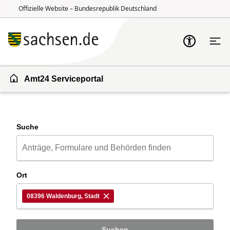
Offizielle Website – Bundesrepublik Deutschland
Zum Inhalt springen
Zur Suche springen
Amt24 Serviceportal
Suche
Ort
08396 Waldenburg, Stadt
Suchen