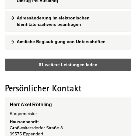
Umzug ins Ausland)
Adressänderung im elektronischen
Identitätsnachweis beantragen
Amtliche Beglaubigung von Unterschriften
81 weitere Leistungen laden
Persönlicher Kontakt
Herr Axel Röthling
Bürgermeister
Hausanschrift
Großwaltersdorfer Straße
8
09575
Eppendorf