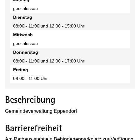
Zeit(en)
geschlossen
Anmerkung
Dienstag
08:00 - 11:00 und 12:00 - 15:00 Uhr
Mittwoch
geschlossen
Donnerstag
08:00 - 11:00 und 12:00 - 17:00 Uhr
Freitag
08:00 - 11:00 Uhr
Beschreibung
Gemeindeverwaltung Eppendorf
Barrierefreiheit
Am Rathaus steht ein Behindertenparkplatz zur Verfügung.