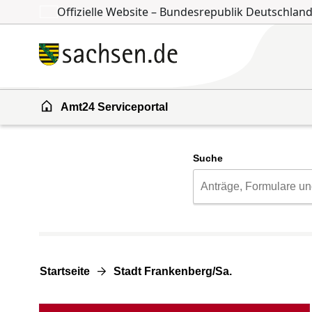
Offizielle Website – Bundesrepublik Deutschlan
Zum Inhalt springen
Zur Suche springen
Amt24 Serviceportal
Suche
Startseite
Stadt Frankenberg/Sa.