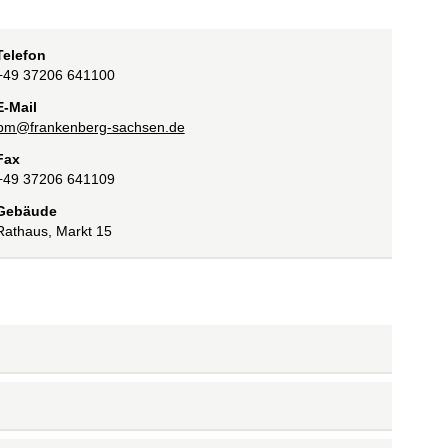
Telefon
+49 37206 641100
E-Mail
bm@frankenberg-sachsen.de
Fax
+49 37206 641109
Gebäude
Rathaus, Markt 15