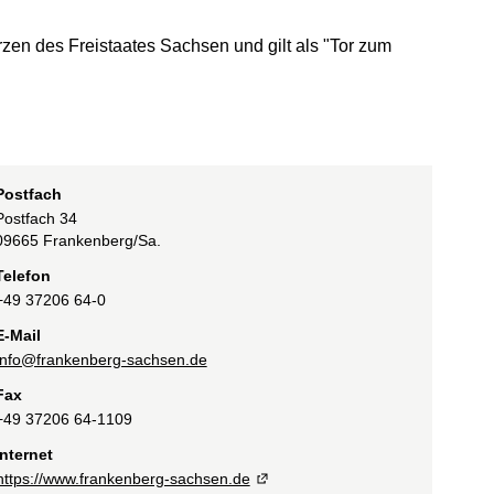
zen des Freistaates Sachsen und gilt als "Tor zum
Postfach
Postfach 34
09665
Frankenberg/Sa.
Telefon
+49 37206 64-0
E-Mail
info@frankenberg-sachsen.de
Fax
+49 37206 64-1109
Internet
https://www.frankenberg-sachsen.de