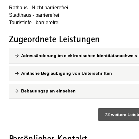
Rathaus - Nicht barrierefrei
Stadthaus - barrierefrei
Touristinfo - barrierefrei
Zugeordnete Leistungen
Adressänderung im elektronischen Identitätsnachweis
Amtliche Beglaubigung von Unterschriften
Bebauungsplan einsehen
72 weitere Leis
Persönlicher Kontakt