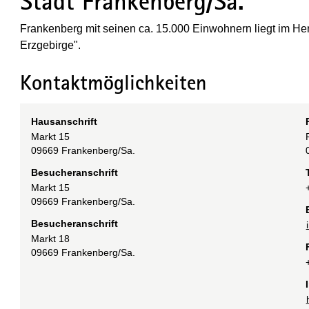
Stadt Frankenberg/Sa.
Frankenberg mit seinen ca. 15.000 Einwohnern liegt im Her
Erzgebirge".
Kontaktmöglichkeiten
Hausanschrift
Markt
15
09669
Frankenberg/Sa.
Besucheranschrift
Markt
15
09669
Frankenberg/Sa.
Besucheranschrift
Markt
18
09669
Frankenberg/Sa.