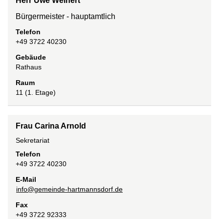
Herr Uwe Weinert
Bürgermeister - hauptamtlich
Telefon
+49 3722 40230
Gebäude
Rathaus
Raum
11 (1. Etage)
Frau Carina Arnold
Sekretariat
Telefon
+49 3722 40230
E-Mail
info@gemeinde-hartmannsdorf.de
Fax
+49 3722 92333