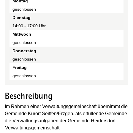
Tag
Montag
Zeit(en)
geschlossen
Anmerkung
Dienstag
14:00 - 17:00 Uhr
Mittwoch
geschlossen
Donnerstag
geschlossen
Freitag
geschlossen
Beschreibung
Im Rahmen einer Verwaltungsgemeinschaft übernimmt die
Gemeinde Kurort Seiffen/Erzgeb. als erfüllende Gemeinde
die Verwaltungsaufgaben der Gemeinde Heidersdorf.
Verwaltungsgemeinschaft