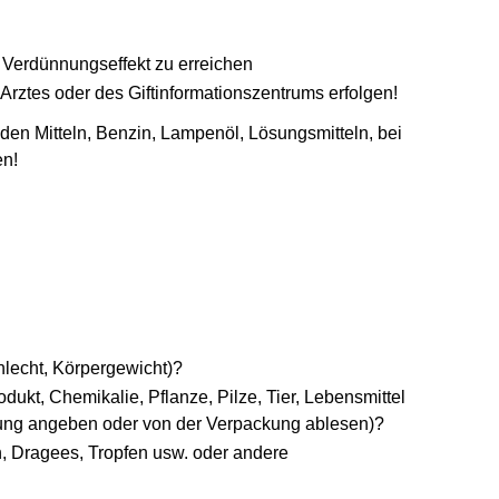
n Verdünnungseffekt zu erreichen
rztes oder des Giftinformationszentrums erfolgen!
 Mitteln, Benzin, Lampenöl, Lösungsmitteln, bei
en!
chlecht, Körpergewicht)?
odukt, Chemikalie, Pflanze, Pilze, Tier, Lebensmittel
ung angeben oder von der Verpackung ablesen)?
, Dragees, Tropfen usw. oder andere