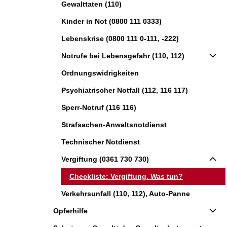
Gewalttaten (110)
Kinder in Not (0800 111 0333)
Lebenskrise (0800 111 0-111, -222)
Notrufe bei Lebensgefahr (110, 112)
Ordnungswidrigkeiten
Psychiatrischer Notfall (112, 116 117)
Sperr-Notruf (116 116)
Strafsachen-Anwaltsnotdienst
Technischer Notdienst
Vergiftung (0361 730 730)
Checkliste: Vergiftung. Was tun?
Verkehrsunfall (110, 112), Auto-Panne
Opferhilfe