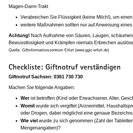
Magen-Darm-Trakt
Verabreichen Sie Flüssigkeit (keine Milch!), um eine
weitere Maßnahmen sollten nur auf Anweisung eines A
Achtung!
Nach Aufnahme von Säuren, Laugen, schäumenden
Bewusstlosigkeit und Krämpfen niemals Erbrechen auslös
Quelle: Giftinformationszentrum Erfurt (www.ggiz-erfurt.de)
Checkliste: Giftnotruf verständigen
Giftnotruf Sachsen: 0361 730 730
Machen Sie folgende Angaben:
Wer
ist betroffen (Kind oder Erwachsener, Alter, Ges
Womit
wurde sich vergiftet (Arzneimittel, Haushaltspr
oder Drogen, dabei möglichst eine genaue Bezeichn
Wie viel
wurde zu sich genommen (Zahl der Tabletten
Mengenangaben)?