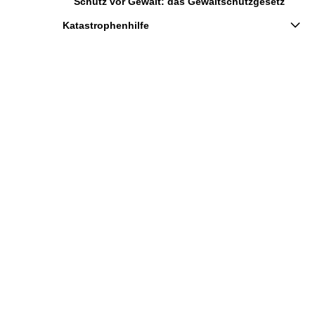
Schutz vor Gewalt: das Gewaltschutzgesetz
Katastrophenhilfe