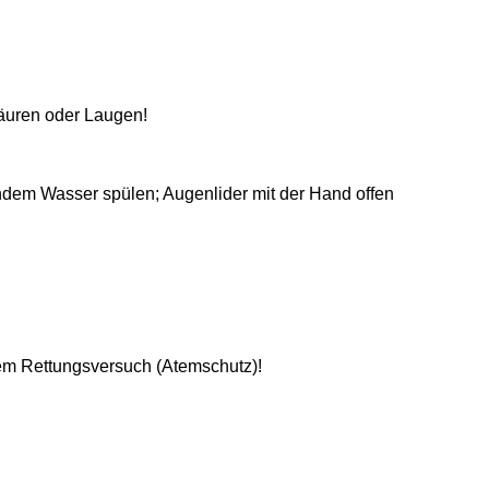
Säuren oder Laugen!
endem Wasser spülen; Augenlider mit der Hand offen
nem Rettungsversuch (Atemschutz)!