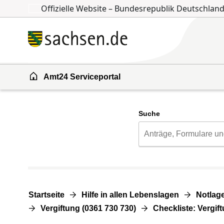
Offizielle Website – Bundesrepublik Deutschlan
Zum Inhalt springen
Zur Suche springen
Amt24 Serviceportal
Suche
Startseite
Hilfe in allen Lebenslagen
Notlage
Vergiftung (0361 730 730)
Checkliste: Vergif