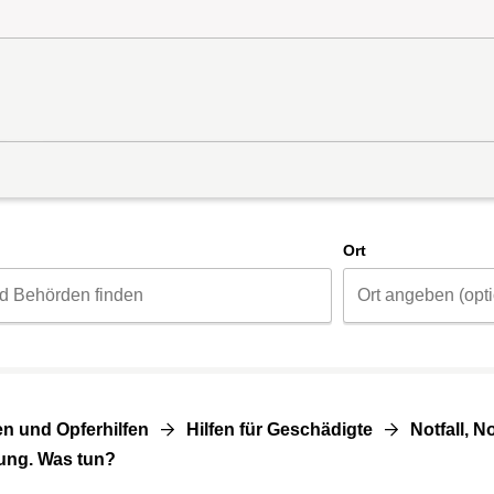
d
Ort
n und Opferhilfen
Hilfen für Geschädigte
Notfall, 
tung. Was tun?