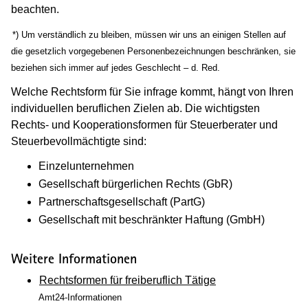
beachten.
(Wird in einem neuen Fenster geöffnet)
*) Um verständlich zu bleiben, müssen wir uns an einigen Stellen auf
die gesetzlich vorgegebenen Personenbezeichnungen beschränken, sie
beziehen sich immer auf jedes Geschlecht – d. Red.
Welche Rechtsform für Sie infrage kommt, hängt von Ihren
individuellen beruflichen Zielen ab. Die wichtigsten
Rechts- und Kooperationsformen für Steuerberater und
Steuerbevollmächtigte sind:
Einzelunternehmen
Gesellschaft bürgerlichen Rechts (GbR)
Partnerschaftsgesellschaft (PartG)
Gesellschaft mit beschränkter Haftung (GmbH)
Weitere Informationen
Rechtsformen für freiberuflich Tätige
Amt24-Informationen