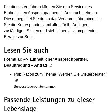
Für dieses Verfahren können Sie den Service des
Einheitlichen Ansprechpartners in Anspruch nehmen.
Dieser begleitet Sie durch das Verfahren, übernimmt für
Sie die Korrespondenz mit allen für Ihr Anliegen
zuständigen Stellen und steht Ihnen als kompetenter
Berater zur Seite.
Lesen Sie auch
Formular: –>
Einheitlicher Ansprechpartner,
Beauftragung – Antrag
(Wird in einem neuen Fenster geö
Publikation zum Thema "Werden Sie Steuerberater"
(W
Bundessteuerberaterkammer
Passende Leistungen zu dieser
Lebenslage