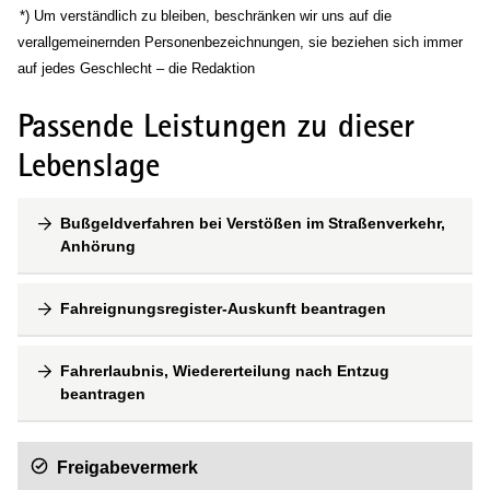
(Wird in einem neuen Fenster geöffnet)
*) Um verständlich zu bleiben, beschränken wir uns auf die
verallgemeinernden Personenbezeichnungen, sie beziehen sich immer
auf jedes Geschlecht – die Redaktion
Passende Leistungen zu dieser
Lebenslage
Bußgeldverfahren bei Verstößen im Straßenverkehr,
Anhörung
Fahreignungsregister-Auskunft beantragen
Fahrerlaubnis, Wiedererteilung nach Entzug
beantragen
Freigabevermerk