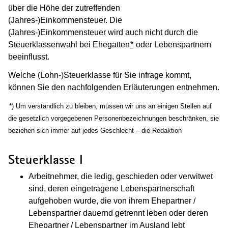
über die Höhe der zutreffenden
(Jahres-)Einkommensteuer. Die
(Jahres-)Einkommensteuer wird auch nicht durch die
Steuerklassenwahl bei Ehegatten
*
oder Lebenspartnern
beeinflusst.
Welche (Lohn-)Steuerklasse für Sie infrage kommt,
können Sie den nachfolgenden Erläuterungen entnehmen.
(Wird in einem neuen Fenster geöffnet)
*) Um verständlich zu bleiben, müssen wir uns an einigen Stellen auf
die gesetzlich vorgegebenen Personenbezeichnungen beschränken, sie
beziehen sich immer auf jedes Geschlecht – die Redaktion
Steuerklasse I
Arbeitnehmer, die ledig, geschieden oder verwitwet
sind, deren eingetragene Lebenspartnerschaft
aufgehoben wurde, die von ihrem Ehepartner /
Lebenspartner dauernd getrennt leben oder deren
Ehepartner / Lebenspartner im Ausland lebt