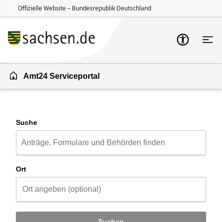
Offizielle Website – Bundesrepublik Deutschland
Zum Inhalt springen
Zur Suche springen
Amt24 Serviceportal
Suche
Ort
Suchen