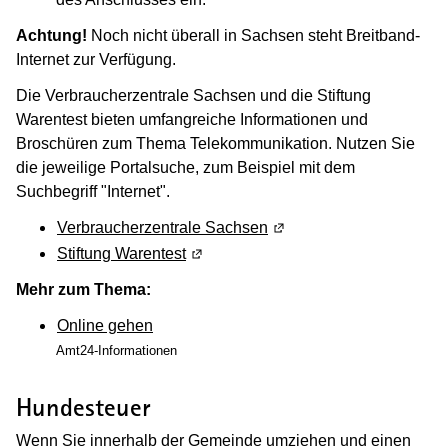
Achtung!
Noch nicht überall in Sachsen steht Breitband-
Internet zur Verfügung.
Die Verbraucherzentrale Sachsen und die Stiftung
Warentest bieten umfangreiche Informationen und
Broschüren zum Thema Telekommunikation. Nutzen Sie
die jeweilige Portalsuche, zum Beispiel mit dem
Suchbegriff "Internet".
Verbraucherzentrale Sachsen
(Wird in einem neuen Fen
Stiftung Warentest
(Wird in einem neuen Fenster geöffn
Mehr zum Thema:
Online gehen
Amt24-Informationen
Hundesteuer
Wenn Sie innerhalb der Gemeinde umziehen und einen