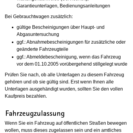
Garantieunterlagen, Bedienungsanleitungen
Bei Gebrauchtwagen zusätzlich:
gültige Bescheinigungen über Haupt- und
Abgasuntersuchung
ggf.: Abnahmebescheinigungen für zusätzliche oder
geänderte Fahrzeugteile
ggf.: Abmeldebescheinigung, wenn das Fahrzeug
vor dem 01.10.2005
vorübergehend stillgelegt wurde
Prüfen Sie nach, ob alle Unterlagen zu diesem Fahrzeug
gehören und ob sie gültig sind. Erst wenn Ihnen alle
Unterlagen ausgehändigt wurden, sollten Sie den vollen
Kaufpreis bezahlen.
(Wird in einem neuen Fenster geöffnet
Fahrzeugzulassung
Wenn Sie ein Fahrzeug auf öffentlichen Straßen bewegen
wollen, muss dieses zugelassen sein und ein amtliches