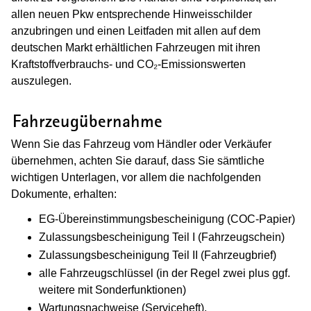
allen neuen Pkw entsprechende Hinweisschilder
anzubringen und einen Leitfaden mit allen auf dem
deutschen Markt erhältlichen Fahrzeugen mit ihren
Kraftstoffverbrauchs- und CO₂-Emissionswerten
auszulegen.
(Wird in einem neuen Fenster geöffnet
Fahrzeugübernahme
Wenn Sie das Fahrzeug vom Händler oder Verkäufer
übernehmen, achten Sie darauf, dass Sie sämtliche
wichtigen Unterlagen, vor allem die nachfolgenden
Dokumente, erhalten:
EG-Übereinstimmungsbescheinigung (COC-Papier)
Zulassungsbescheinigung Teil I (Fahrzeugschein)
Zulassungsbescheinigung Teil II (Fahrzeugbrief)
alle Fahrzeugschlüssel (in der Regel zwei plus ggf.
weitere mit Sonderfunktionen)
Wartungsnachweise (Serviceheft),