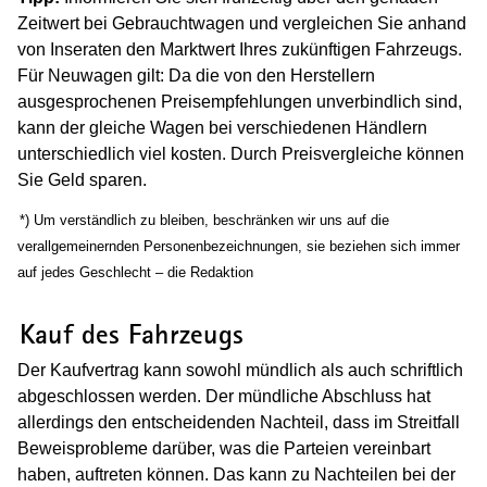
Zeitwert bei Gebrauchtwagen und vergleichen Sie anhand
von Inseraten den Marktwert Ihres zukünftigen Fahrzeugs.
Für Neuwagen gilt: Da die von den Herstellern
ausgesprochenen Preisempfehlungen unverbindlich sind,
kann der gleiche Wagen bei verschiedenen Händlern
unterschiedlich viel kosten. Durch Preisvergleiche können
Sie Geld sparen.
(Wird in einem neuen Fenster geöffnet)
*) Um verständlich zu bleiben, beschränken wir uns auf die
verallgemeinernden Personenbezeichnungen, sie beziehen sich immer
auf jedes Geschlecht – die Redaktion
(Wird in einem neuen Fenster geöffnet
Kauf des Fahrzeugs
Der Kaufvertrag kann sowohl mündlich als auch schriftlich
abgeschlossen werden. Der mündliche Abschluss hat
allerdings den entscheidenden Nachteil, dass im Streitfall
Beweisprobleme darüber, was die Parteien vereinbart
haben, auftreten können. Das kann zu Nachteilen bei der