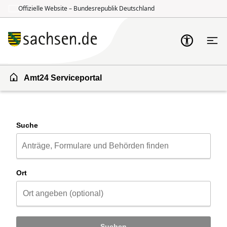
Offizielle Website – Bundesrepublik Deutschland
Zum Inhalt springen
Zur Suche springen
Amt24 Serviceportal
Suche
Ort
Suchen