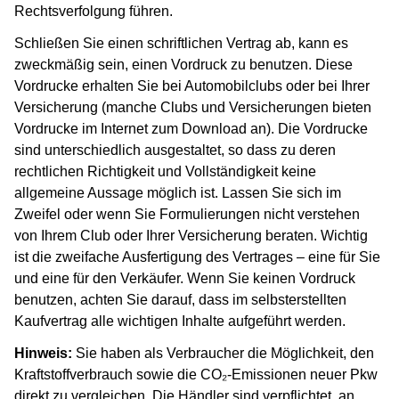
Rechtsverfolgung führen.
Schließen Sie einen schriftlichen Vertrag ab, kann es
zweckmäßig sein, einen Vordruck zu benutzen. Diese
Vordrucke erhalten Sie bei Automobilclubs oder bei Ihrer
Versicherung (manche Clubs und Versicherungen bieten
Vordrucke im Internet zum Download an). Die Vordrucke
sind unterschiedlich ausgestaltet, so dass zu deren
rechtlichen Richtigkeit und Vollständigkeit keine
allgemeine Aussage möglich ist. Lassen Sie sich im
Zweifel oder wenn Sie Formulierungen nicht verstehen
von Ihrem Club oder Ihrer Versicherung beraten. Wichtig
ist die zweifache Ausfertigung des Vertrages – eine für Sie
und eine für den Verkäufer. Wenn Sie keinen Vordruck
benutzen, achten Sie darauf, dass im selbsterstellten
Kaufvertrag alle wichtigen Inhalte aufgeführt werden.
Hinweis:
Sie haben als Verbraucher die Möglichkeit, den
Kraftstoffverbrauch sowie die CO₂-Emissionen neuer Pkw
direkt zu vergleichen. Die Händler sind verpflichtet, an