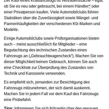
Der Kauf eines Kraftfahrzeugs ist Vertrauenssache – egal,
ob Sie es neu oder gebraucht, bei einem Händler
*
oder
einer Privatperson kaufen. Viele Automobilclubs führen
Statistiken über die Zuverlässigkeit sowie Mängel- und
Pannenhäufigkeiten der verschiedenen Kfz-Marken und
Modelle.
Einige Automobilclubs sowie Prüforganisationen bieten
auch – meist ausschließlich für Mitglieder – eine
Begutachtung des technischen Zustandes eines
Fahrzeugs an („Gebrauchtwagencheck“).
Machen Sie von
dieser Möglichkeit keinen Gebrauch, können Sie auch
eine Checkliste zur Überprüfung des Zustandes von
Technik und Karosserie verwenden.
Es empfiehlt sich, jemanden zur Besichtigung des
Fahrzeugs mitzunehmen, der sich damit auskennt.
Machen Sie in jedem Fall vor dem Kauf des Fahrzeugs
eine Probefahrt.
Tipp:
Informieren Sie sich frühzeitig über den genauen