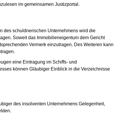
hzulesen im gemeinsamen Justizportal.
en des schuldnerischen Unternehmens wird die
tragen. Soweit das Immobilieneigentum dem Gericht
entsprechenden Vermerk einzutragen. Des Weiteren kann
tragen.
eugen eine Eintragung im Schiffs- und
resses können Gläubiger Einblick in die Verzeichnisse
läubiger des insolventen Unternehmens Gelegenheit,
elden.