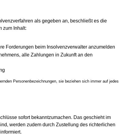
olvenzverfahren als gegeben an, beschließt es die
 zum Inhalt:
t ihre Forderungen beim Insolvenzverwalter anzumelden
rnehmens, alle Zahlungen in Zukunft an den
ung
inernden Personenbezeichnungen, sie beziehen sich immer auf jedes
eschlüsse sofort bekanntzumachen. Das geschieht im
 sind, werden zudem durch Zustellung des richterlichen
nformiert.