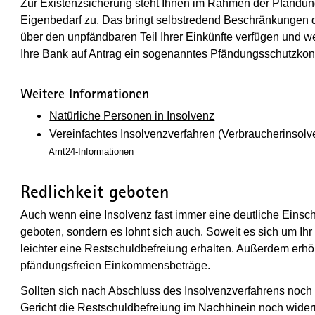
Zur Existenzsicherung steht Ihnen im Rahmen der Pfändun
Eigenbedarf zu. Das bringt selbstredend Beschränkungen d
über den unpfändbaren Teil Ihrer Einkünfte verfügen und we
Ihre Bank auf Antrag ein sogenanntes Pfändungsschutzkont
Weitere Informationen
Natürliche Personen in Insolvenz
Vereinfachtes Insolvenzverfahren (Verbraucherinsolv
Amt24-Informationen
Redlichkeit geboten
Auch wenn eine Insolvenz fast immer eine deutliche Einschr
geboten, sondern es lohnt sich auch. Soweit es sich um Ih
leichter eine Restschuldbefreiung erhalten. Außerdem erhö
pfändungsfreien Einkommensbeträge.
Sollten sich nach Abschluss des Insolvenzverfahrens noch
Gericht die Restschuldbefreiung im Nachhinein noch wider