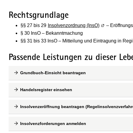
Rechtsgrundlage
§§ 27 bis 29
Insolvenzordnung (InsO)
(Wird in einem 
– Eröffnung
§ 30 InsO – Bekanntmachung
§§ 31 bis 33 InsO – Mitteilung und Eintragung in Regi
Passende Leistungen zu dieser Leb
Grundbuch-Einsicht beantragen
Handelsregister einsehen
Insolvenzeröffnung beantragen (Regelinsolvenzverfahr
Insolvenzforderungen anmelden