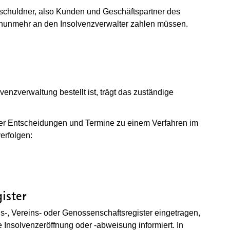
tschuldner, also Kunden und Geschäftspartner des
n nunmehr an den Insolvenzverwalter zahlen müssen.
venzverwaltung bestellt ist, trägt das zuständige
er Entscheidungen und Termine zu einem Verfahren im
erfolgen:
ister
els-, Vereins- oder Genossenschaftsregister eingetragen,
 Insolvenzeröffnung oder -abweisung informiert. In