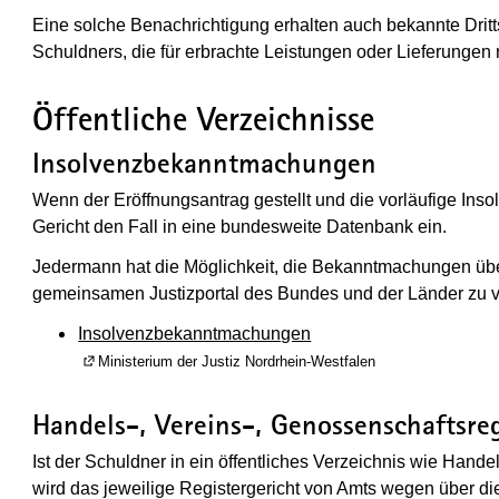
Eine solche Benachrichtigung erhalten auch bekannte Drit
Schuldners, die für erbrachte Leistungen oder Lieferunge
Öffentliche Verzeichnisse
Insolvenzbekanntmachungen
Wenn der Eröffnungsantrag gestellt und die vorläufige Insol
Gericht den Fall in eine bundesweite Datenbank ein.
Jedermann hat die Möglichkeit, die Bekanntmachungen üb
gemeinsamen Justizportal des Bundes und der Länder zu v
Insolvenzbekanntmachungen
(Wird in einem neuen Fenster geöffnet)
Ministerium der Justiz Nordrhein-Westfalen
Handels-, Vereins-, Genossenschaftsreg
Ist der Schuldner in ein öffentliches Verzeichnis wie Hand
wird das jeweilige Registergericht von Amts wegen über die