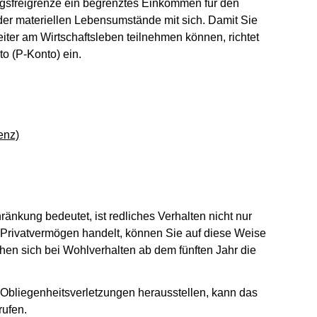
gsfreigrenze ein begrenztes Einkommen für den
er materiellen Lebensumstände mit sich. Damit Sie
iter am Wirtschaftsleben teilnehmen können, richtet
o (P-Konto) ein.
enz)
änkung bedeutet, ist redliches Verhalten nicht nur
r Privatvermögen handelt, können Sie auf diese Weise
hen sich bei Wohlverhalten ab dem fünften Jahr die
 Obliegenheitsverletzungen herausstellen, kann das
rufen.