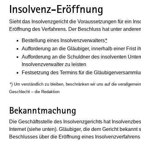
Insolvenz-Eröffnung
Sieht das Insolvenzgericht die Voraussetzungen für ein Ins
Eröffnung des Verfahrens. Der Beschluss hat unter anderem
Bestellung eines Insolvenzverwalters
*
Aufforderung an die Gläubiger, innerhalb einer Fris
Aufforderung an die Schuldner des insolventen Unte
Insolvenzverwalter zu leisten
Festsetzung des Termins für die Gläubigerversamml
(Wird in einem neuen Fenster geöffnet)
*) Um verständlich zu bleiben, beschränken wir uns auf die verallgeme
Geschlecht – die Redaktion
Bekanntmachung
Die Geschäftsstelle des Insolvenzgerichts hat Insolvenzb
Internet (siehe unten). Gläubiger, die dem Gericht bekannt
Beschlusses über die Eröffnung eines Insolvenzverfahrens i