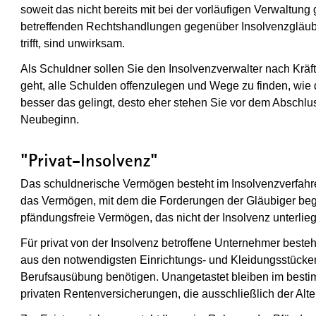
soweit das nicht bereits mit bei der vorläufigen Verwaltung
betreffenden Rechtshandlungen gegenüber Insolvenzgläubi
trifft, sind unwirksam.
Als Schuldner sollen Sie den Insolvenzverwalter nach Kräf
geht, alle Schulden offenzulegen und Wege zu finden, wie 
besser das gelingt, desto eher stehen Sie vor dem Abschl
Neubeginn.
"Privat-Insolvenz"
Das schuldnerische Vermögen besteht im Insolvenzverfahren
das Vermögen, mit dem die Forderungen der Gläubiger begl
pfändungsfreie Vermögen, das nicht der Insolvenz unterlieg
Für privat von der Insolvenz betroffene Unternehmer beste
aus den notwendigsten Einrichtungs- und Kleidungsstücke
Berufsausübung benötigen. Unangetastet bleiben im bes
privaten Rentenversicherungen, die ausschließlich der Alt