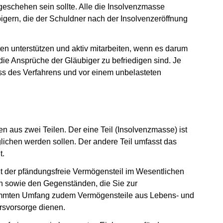
 geschehen sein sollte. Alle die Insolvenzmasse
gern, die der Schuldner nach der Insolvenzeröffnung
ten unterstützen und aktiv mitarbeiten, wenn es darum
die Ansprüche der Gläubiger zu befriedigen sind. Je
uss des Verfahrens und vor einem unbelasteten
 aus zwei Teilen. Der eine Teil (Insolvenzmasse) ist
ichen werden sollen. Der andere Teil umfasst das
t.
ht der pfändungsfreie Vermögensteil im Wesentlichen
n sowie den Gegenständen, die Sie zur
timmten Umfang zudem Vermögensteile aus Lebens- und
ersvorsorge dienen.