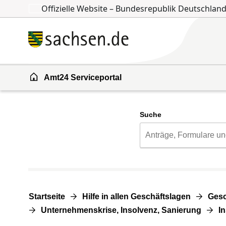
Offizielle Website – Bundesrepublik Deutschlan
Zum Inhalt springen
Zur Suche springen
Amt24 Serviceportal
Suche
Startseite
Hilfe in allen Geschäftslagen
Gesc
Unternehmenskrise, Insolvenz, Sanierung
I