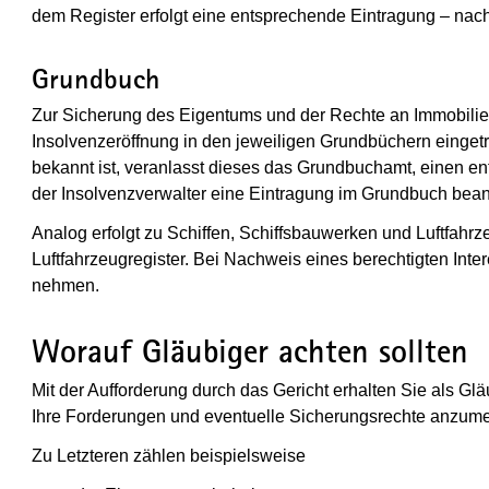
dem Register erfolgt eine entsprechende Eintragung – nac
Grundbuch
Zur Sicherung des Eigentums und der Rechte an Immobili
Insolvenzeröffnung in den jeweiligen Grundbüchern einge
bekannt ist, veranlasst dieses das Grundbuchamt, einen 
der Insolvenzverwalter eine Eintragung im Grundbuch bean
Analog erfolgt zu Schiffen, Schiffsbauwerken und Luftfahrz
Luftfahrzeugregister. Bei Nachweis eines berechtigten Inte
nehmen.
Worauf Gläubiger achten sollten
Mit der Aufforderung durch das Gericht erhalten Sie als G
Ihre Forderungen und eventuelle Sicherungsrechte anzum
Zu Letzteren zählen beispielsweise