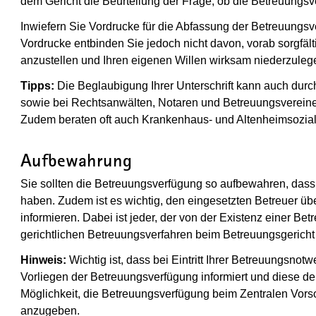
dem Gericht die Beurteilung der Frage, ob die Betreuungsve
Inwiefern Sie Vordrucke für die Abfassung der Betreuungsv
Vordrucke entbinden Sie jedoch nicht davon, vorab sorgfä
anzustellen und Ihren eigenen Willen wirksam niederzuleg
Tipps:
Die Beglaubigung Ihrer Unterschrift kann auch durc
sowie bei Rechtsanwälten, Notaren und Betreuungsvereine
Zudem beraten oft auch Krankenhaus- und Altenheimsozia
Aufbewahrung
Sie sollten die Betreuungsverfügung so aufbewahren, dass 
haben. Zudem ist es wichtig, den eingesetzten Betreuer üb
informieren. Dabei ist jeder, der von der Existenz einer Bet
gerichtlichen Betreuungsverfahren beim Betreuungsgericht 
Hinweis:
Wichtig ist, dass bei Eintritt Ihrer Betreuungsno
Vorliegen der Betreuungsverfügung informiert und diese de
Möglichkeit, die Betreuungsverfügung beim Zentralen Vorsor
anzugeben.