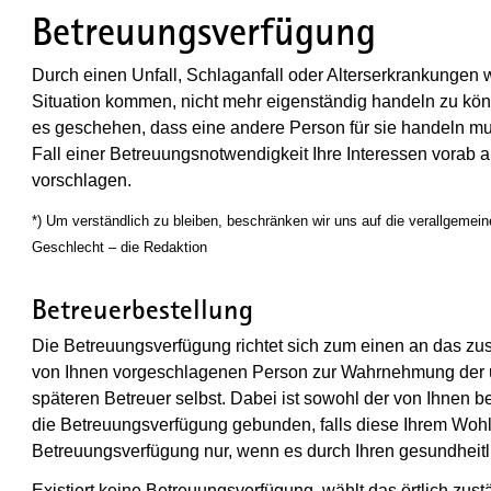
Betreuungsverfügung
Durch einen Unfall, Schlaganfall oder Alterserkrankungen 
Situation kommen, nicht mehr eigenständig handeln zu kön
es geschehen, dass eine andere Person für sie handeln m
Fall einer Betreuungsnotwendigkeit Ihre Interessen vorab 
vorschlagen.
*) Um verständlich zu bleiben, beschränken wir uns auf die verallgeme
Geschlecht – die Redaktion
Betreuerbestellung
Die Betreuungsverfügung richtet sich zum einen an das zu
von Ihnen vorgeschlagenen Person zur Wahrnehmung der 
späteren Betreuer selbst. Dabei ist sowohl der von Ihnen 
die Betreuungsverfügung gebunden, falls diese Ihrem Wohl
Betreuungsverfügung nur, wenn es durch Ihren gesundheitlic
Existiert keine Betreuungsverfügung, wählt das örtlich zu