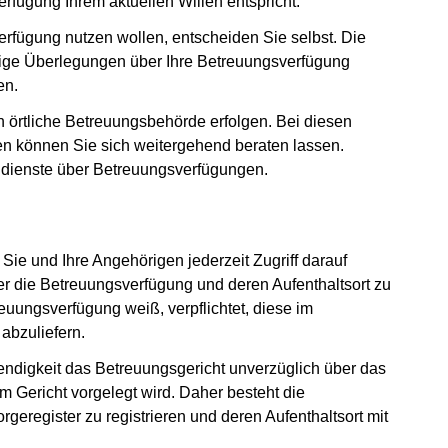
rfügung Ihrem aktuellen Willen entspricht.
erfügung nutzen wollen, entscheiden Sie selbst. Die
ltige Überlegungen über Ihre Betreuungsverfügung
en.
h örtliche Betreuungsbehörde erfolgen. Bei diesen
n können Sie sich weitergehend beraten lassen.
ldienste über Betreuungsverfügungen.
Sie und Ihre Angehörigen jederzeit Zugriff darauf
er die Betreuungsverfügung und deren Aufenthaltsort zu
reuungsverfügung weiß, verpflichtet, diese im
abzuliefern.
twendigkeit das Betreuungsgericht unverzüglich über das
m Gericht vorgelegt wird. Daher besteht die
geregister zu registrieren und deren Aufenthaltsort mit