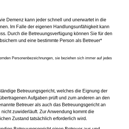
wie Demenz kann jeder schnell und unerwartet in die
nen. Im Falle der eigenen Handlungsunfähigkeit kann
uss. Durch die Betreuungsverfügung können Sie für den
absichern und eine bestimmte Person als Betreuer*
inernden Personenbezeichnungen, sie beziehen sich immer auf jedes
ständige Betreuungsgericht, welches die Eignung der
übertragenen Aufgaben prüft und zum anderen an den
benannte Betreuer als auch das Betreuungsgericht an
 nicht zuwiderläuft. Zur Anwendung kommt die
hen Zustand tatsächlich erforderlich wird.
ständige Betreuungsgericht einen Betreuer aus und