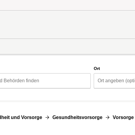
d
Ort
heit und Vorsorge
Gesundheitsvorsorge
Vorsorge 