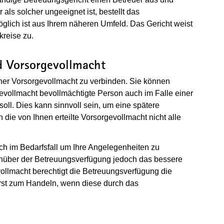
 als solcher ungeeignet ist, bestellt das
glich ist aus Ihrem näheren Umfeld. Das Gericht weist
kreise zu.
 Vorsorgevollmacht
iner Vorsorgevollmacht zu verbinden. Sie können
gevollmacht bevollmächtigte Person auch im Falle einer
ll. Dies kann sinnvoll sein, um eine spätere
die von Ihnen erteilte Vorsorgevollmacht nicht alle
sich im Bedarfsfall um Ihre Angelegenheiten zu
nüber der Betreuungsverfügung jedoch das bessere
vollmacht berechtigt die Betreuungsverfügung die
erst zum Handeln, wenn diese durch das