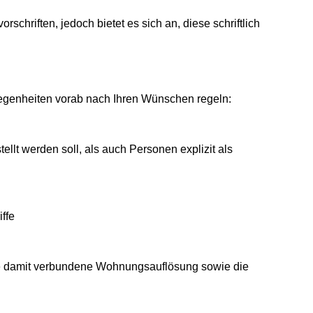
schriften, jedoch bietet es sich an, diese schriftlich
egenheiten vorab nach Ihren Wünschen regeln:
lt werden soll, als auch Personen explizit als
ffe
die damit verbundene Wohnungsauflösung sowie die