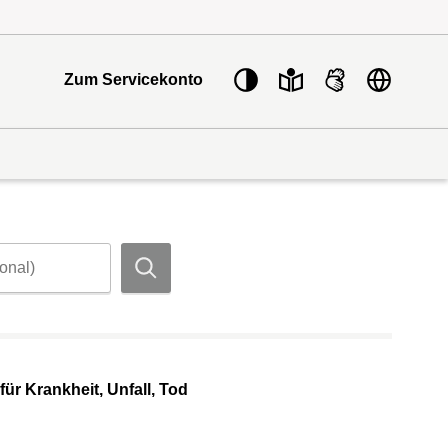
Sprache w
Zum Servicekonto
Suchen
für Krankheit, Unfall, Tod