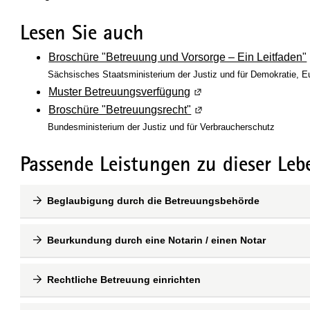
Lesen Sie auch
Broschüre "Betreuung und Vorsorge – Ein Leitfaden"
Sächsisches Staatsministerium der Justiz und für Demokratie, E
Muster Betreuungsverfügung
(Wird in einem neuen Fe
Broschüre "Betreuungsrecht"
(Wird in einem neuen Fe
Bundesministerium der Justiz und für Verbraucherschutz
Passende Leistungen zu dieser Leb
Beglaubigung durch die Betreuungsbehörde
Beurkundung durch eine Notarin / einen Notar
Rechtliche Betreuung einrichten