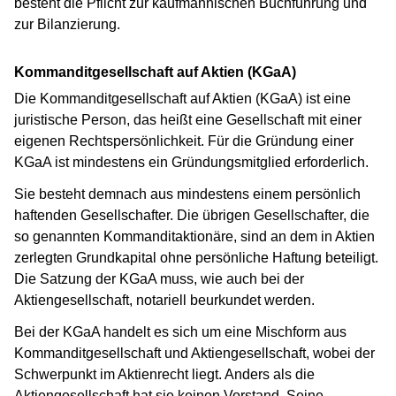
besteht die Pflicht zur kaufmännischen Buchführung und
zur Bilanzierung.
Kommanditgesellschaft auf Aktien (KGaA)
Die Kommanditgesellschaft auf Aktien (KGaA) ist eine
juristische Person, das heißt eine Gesellschaft mit einer
eigenen Rechtspersönlichkeit. Für die Gründung einer
KGaA ist mindestens ein Gründungsmitglied erforderlich.
Sie besteht demnach aus mindestens einem persönlich
haftenden Gesellschafter. Die übrigen Gesellschafter, die
so genannten Kommanditaktionäre, sind an dem in Aktien
zerlegten Grundkapital ohne persönliche Haftung beteiligt.
Die Satzung der KGaA muss, wie auch bei der
Aktiengesellschaft, notariell beurkundet werden.
Bei der KGaA handelt es sich um eine Mischform aus
Kommanditgesellschaft und Aktiengesellschaft, wobei der
Schwerpunkt im Aktienrecht liegt. Anders als die
Aktiengesellschaft hat sie keinen Vorstand. Seine