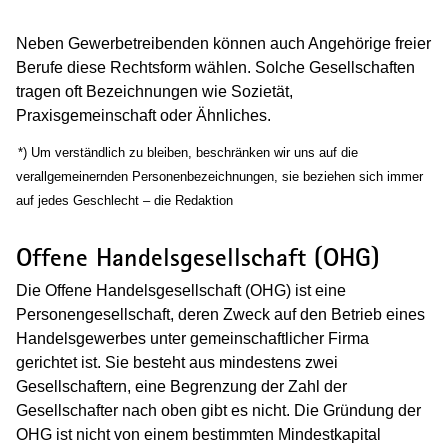
Neben Gewerbetreibenden können auch Angehörige freier
Berufe diese Rechtsform wählen. Solche Gesellschaften
tragen oft Bezeichnungen wie Sozietät,
Praxisgemeinschaft oder Ähnliches.
(Wird in einem neuen Fenster geöffnet)
*) Um verständlich zu bleiben, beschränken wir uns auf die
verallgemeinernden Personenbezeichnungen, sie beziehen sich immer
auf jedes Geschlecht – die Redaktion
Offene Handelsgesellschaft (OHG)
Die Offene Handelsgesellschaft (OHG) ist eine
Personengesellschaft, deren Zweck auf den Betrieb eines
Handelsgewerbes unter gemeinschaftlicher Firma
gerichtet ist. Sie besteht aus mindestens zwei
Gesellschaftern, eine Begrenzung der Zahl der
Gesellschafter nach oben gibt es nicht. Die Gründung der
OHG ist nicht von einem bestimmten Mindestkapital