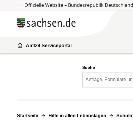
Offizielle Website – Bundesrepublik Deutschlan
Zum Inhalt springen
Zur Suche springen
Amt24 Serviceportal
Suche
Startseite
Hilfe in allen Lebenslagen
Schule