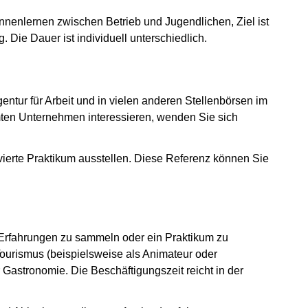
nnenlernen zwischen Betrieb und Jugendlichen, Ziel ist
Die Dauer ist individuell unterschiedlich.
t)
entur für Arbeit und in vielen anderen Stellenbörsen im
mten Unternehmen interessieren, wenden Sie sich
vierte Praktikum ausstellen. Diese Referenz können Sie
t)
b Erfahrungen zu sammeln oder ein Praktikum zu
ourismus (beispielsweise als Animateur oder
 Gastronomie. Die Beschäftigungszeit reicht in der