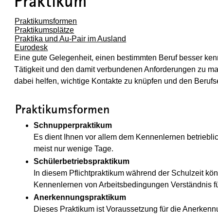
Praktikum
Praktikumsformen
Praktikumsplätze
Praktika und Au-Pair im Ausland
Eurodesk
Eine gute Gelegenheit, einen bestimmten Beruf besser ken
Tätigkeit und den damit verbundenen Anforderungen zu mac
dabei helfen, wichtige Kontakte zu knüpfen und den Berufse
(Wird in einem neuen Fenster geöffne
Praktikumsformen
Schnupperpraktikum
Es dient Ihnen vor allem dem Kennenlernen betriebl
meist nur wenige Tage.
Schülerbetriebspraktikum
In diesem Pflichtpraktikum während der Schulzeit kön
Kennenlernen von Arbeitsbedingungen Verständnis für
Anerkennungspraktikum
Dieses Praktikum ist Voraussetzung für die Anerken