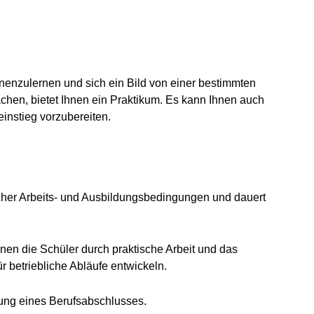
nenzulernen und sich ein Bild von einer bestimmten
hen, bietet Ihnen ein Praktikum. Es kann Ihnen auch
instieg vorzubereiten.
t)
icher Arbeits- und Ausbildungsbedingungen und dauert
nen die Schüler durch praktische Arbeit und das
 betriebliche Abläufe entwickeln.
nung eines Berufsabschlusses.