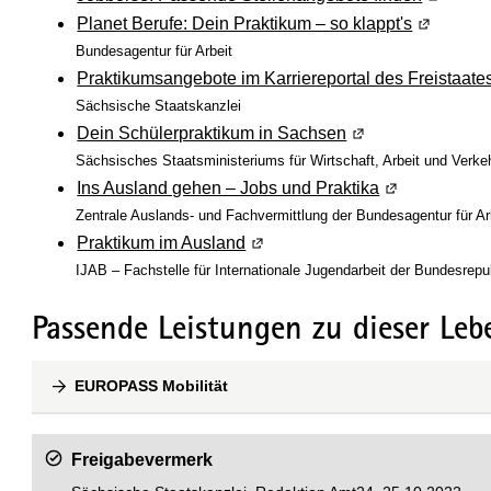
Planet Berufe: Dein Praktikum – so klappt's
(Wird in 
Bundesagentur für Arbeit
Praktikumsangebote im Karriereportal des Freistaat
Sächsische Staatskanzlei
Dein Schülerpraktikum in Sachsen
(Wird in einem ne
Sächsisches Staatsministeriums für Wirtschaft, Arbeit und Verke
Ins Ausland gehen – Jobs und Praktika
(Wird in eine
Zentrale Auslands- und Fachvermittlung der Bundesagentur für Ar
Praktikum im Ausland
(Wird in einem neuen Fenster g
IJAB – Fachstelle für Internationale Jugendarbeit der Bundesrepu
Passende Leistungen zu dieser Leb
EUROPASS Mobilität
Freigabevermerk