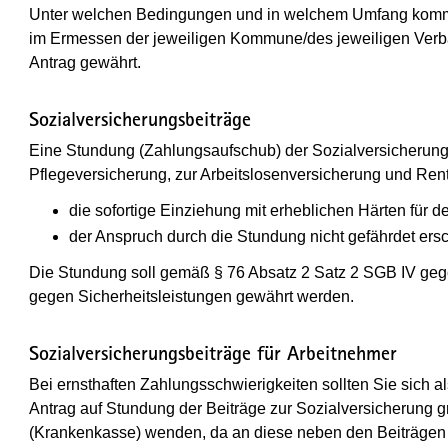
Unter welchen Bedingungen und in welchem Umfang kommu
im Ermessen der jeweiligen Kommune/des jeweiligen Verba
Antrag gewährt.
Sozialversicherungsbeiträge
Eine Stundung (Zahlungsaufschub) der Sozialversicherungs
Pflegeversicherung, zur Arbeitslosenversicherung und Ren
die sofortige Einziehung mit erheblichen Härten für
der Anspruch durch die Stundung nicht gefährdet ersc
Die Stundung soll gemäß § 76 Absatz 2 Satz 2 SGB IV ge
gegen Sicherheitsleistungen gewährt werden.
Sozialversicherungsbeiträge für Arbeitnehmer
Bei ernsthaften Zahlungsschwierigkeiten sollten Sie sich a
Antrag auf Stundung der Beiträge zur Sozialversicherung g
(Krankenkasse) wenden, da an diese neben den Beiträgen 