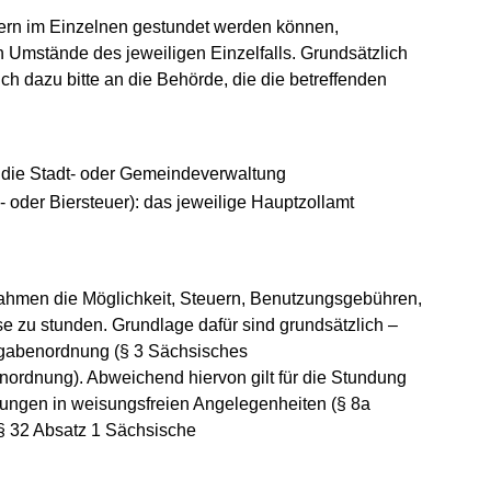
rn im Einzelnen gestundet werden können,
 Umstände des jeweiligen Einzelfalls. Grundsätzlich
h dazu bitte an die Behörde, die die betreffenden
 die Stadt- oder Gemeindeverwaltung
 oder Biersteuer): das jeweilige Hauptzollamt
hmen die Möglichkeit, Steuern, Benutzungsgebühren,
 zu stunden. Grundlage dafür sind grundsätzlich –
bgabenordnung (§ 3 Sächsisches
rdnung). Abweichend hiervon gilt für die Stundung
stungen in weisungsfreien Angelegenheiten (§ 8a
 32 Absatz 1 Sächsische