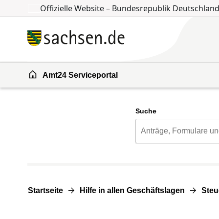
Offizielle Website – Bundesrepublik Deutschlan
Zum Inhalt springen
Zur Suche springen
Amt24 Serviceportal
Suche
Startseite
Hilfe in allen Geschäftslagen
Steu