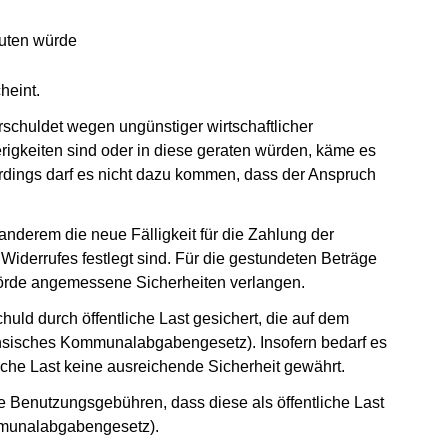
euten würde
heint.
rschuldet wegen ungünstiger wirtschaftlicher
rigkeiten sind oder in diese geraten würden, käme es
rdings darf es nicht dazu kommen, dass der Anspruch
anderem die neue Fälligkeit für die Zahlung der
Widerrufes festlegt sind. Für die gestundeten Beträge
örde angemessene Sicherheiten verlangen.
huld durch öffentliche Last gesichert, die auf dem
chsisches Kommunalabgabengesetz). Insofern bedarf es
tliche Last keine ausreichende Sicherheit gewährt.
e Benutzungsgebühren, dass diese als öffentliche Last
mmunalabgabengesetz).