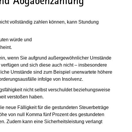
und Abgabenzahlung
er nicht vollständig zahlen können, kann Stundung
euten würde und
heint.
ein, wenn Sie aufgrund außergewöhnlicher Umstände
el verfügen und sich diese auch nicht – insbesondere
iche Umstände sind zum Beispiel unerwartete höhere
derungsausfälle infolge von Insolvenz.
sfähigkeit nicht selbst verschuldet beziehungsweise
heit verstoßen haben.
ie neue Fälligkeit für die gestundeten Steuerbeträge
Höhe von null Komma fünf Prozent des gestundeten
en. Zudem kann eine Sicherheitsleistung verlangt