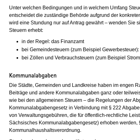
Unter welchen Bedingungen und in welchem Umfang Steue
entscheidet die zuständige Behörde aufgrund der konkreten
wird eine Stundung nur auf Antrag gewährt – wenden Sie sic
Steuern erhebt:
in der Regel: das Finanzamt
bei Gemeindesteuern (zum Beispiel Gewerbesteuer):
bei Zöllen und Verbrauchsteuern (zum Beispiel Strom-
Kommunalabgaben
Die Städte, Gemeinden und Landkreise haben im engen Ra
Beiträge und andere Kommunalabgaben ganz oder teilweise
wie bei den allgemeinen Steuern – die Regelungen der A
Kommunalabgabengesetz in Verbindung mit § 222 Abgabeno
von Verwaltungsgebühren, die für öffentlich-rechtliche Lei
Sächsisches Kommunalabgabengesetz) erhoben werden, §
Kommunalhaushaltsverordnung.