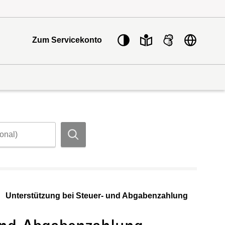
Sprache w
Zum Servicekonto
Suchen
Unterstützung bei Steuer- und Abgabenzahlung