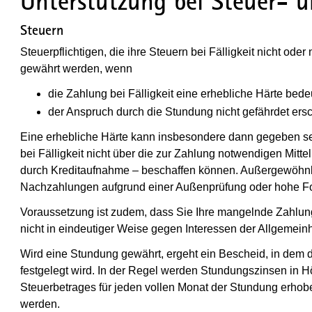
Unterstützung bei Steuer- 
Steuern
Steuerpflichtigen, die ihre Steuern bei Fälligkeit nicht od
gewährt werden, wenn
die Zahlung bei Fälligkeit eine erhebliche Härte bed
der Anspruch durch die Stundung nicht gefährdet ersc
Eine erhebliche Härte kann insbesondere dann gegeben s
bei Fälligkeit nicht über die zur Zahlung notwendigen Mitt
durch Kreditaufnahme – beschaffen können. Außergewöhnl
Nachzahlungen aufgrund einer Außenprüfung oder hohe For
Voraussetzung ist zudem, dass Sie Ihre mangelnde Zahlung
nicht in eindeutiger Weise gegen Interessen der Allgemein
Wird eine Stundung gewährt, ergeht ein Bescheid, in dem d
festgelegt wird. In der Regel werden Stundungszinsen in 
Steuerbetrages für jeden vollen Monat der Stundung erhob
werden.