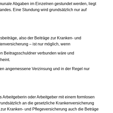
nale Abgaben im Einzelnen gestundet werden, liegt
ndes. Eine Stundung wird grundsätzlich nur auf
beiträge, also der Beiträge zur Kranken- und
tenversicherung – ist nur möglich, wenn
 den Beitragsschuldner verbunden wäre und
heint.
gen angemessene Verzinsung und in der Regel nur
ls Arbeitgeberin oder Arbeitgeber mit einem formlosen
rundsätzlich an die gesetzliche Krankenversicherung
zur Kranken- und Pflegeversicherung auch die Beträge