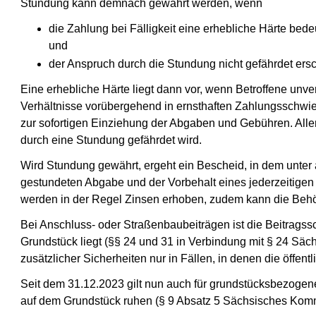
Stundung kann demnach gewährt werden, wenn
die Zahlung bei Fälligkeit eine erhebliche Härte bed
und
der Anspruch durch die Stundung nicht gefährdet ersc
Eine erhebliche Härte liegt dann vor, wenn Betroffene unve
Verhältnisse vorübergehend in ernsthaften Zahlungsschwie
zur sofortigen Einziehung der Abgaben und Gebühren. Alle
durch eine Stundung gefährdet wird.
Wird Stundung gewährt, ergeht ein Bescheid, in dem unter 
gestundeten Abgabe und der Vorbehalt eines jederzeitigen 
werden in der Regel Zinsen erhoben, zudem kann die Beh
Bei Anschluss- oder Straßenbaubeiträgen ist die Beitragssc
Grundstück liegt (§§ 24 und 31 in Verbindung mit § 24 Sä
zusätzlicher Sicherheiten nur in Fällen, in denen die öffen
Seit dem 31.12.2023 gilt nun auch für grundstücksbezogen
auf dem Grundstück ruhen (§ 9 Absatz 5 Sächsisches Ko