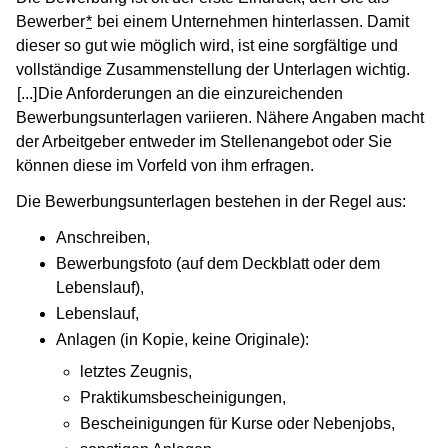
Bewerber
*
bei einem Unternehmen hinterlassen. Damit
dieser so gut wie möglich wird, ist eine sorgfältige und
vollständige Zusammenstellung der Unterlagen wichtig.
[...]
(Wird in einem neuen Fenster geöffnet)
Die Anforderungen an die einzureichenden
Bewerbungsunterlagen variieren. Nähere Angaben macht
der Arbeitgeber entweder im Stellenangebot oder Sie
können diese im Vorfeld von ihm erfragen.
Die Bewerbungsunterlagen bestehen in der Regel aus:
Anschreiben,
Bewerbungsfoto (auf dem Deckblatt oder dem
Lebenslauf),
Lebenslauf,
Anlagen (in Kopie, keine Originale):
letztes Zeugnis,
Praktikumsbescheinigungen,
Bescheinigungen für Kurse oder Nebenjobs,