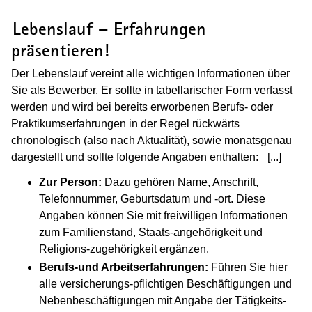
(Wird in einem neuen Fenster geöffnet
Lebenslauf – Erfahrungen
präsentieren!
Der Lebenslauf vereint alle wichtigen Informationen über
Sie als Bewerber. Er sollte in tabellarischer Form verfasst
werden und wird bei bereits erworbenen Berufs- oder
Praktikumserfahrungen in der Regel rückwärts
chronologisch (also nach Aktualität), sowie monatsgenau
dargestellt und sollte folgende Angaben enthalten:
[...]
(Wird
Zur Person:
Dazu gehören Name, Anschrift,
Telefonnummer, Geburtsdatum und -ort. Diese
Angaben können Sie mit freiwilligen Informationen
zum Familienstand, Staats-angehörigkeit und
Religions-zugehörigkeit ergänzen.
Berufs-und Arbeitserfahrungen:
Führen Sie hier
alle versicherungs-pflichtigen Beschäftigungen und
Nebenbeschäftigungen mit Angabe der Tätigkeits-