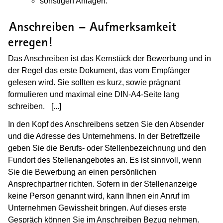
sonstigen Anlagen.
(Wird in einem neuen Fenster geöffnet
Anschreiben – Aufmerksamkeit
erregen!
Das Anschreiben ist das Kernstück der Bewerbung und in
der Regel das erste Dokument, das vom Empfänger
gelesen wird. Sie sollten es kurz, sowie prägnant
formulieren und maximal eine DIN-A4-Seite lang
schreiben.
[...]
(Wird in einem neuen Fenster geöffnet)
In den Kopf des Anschreibens setzen Sie den Absender
und die Adresse des Unternehmens. In der Betreffzeile
geben Sie die Berufs- oder Stellenbezeichnung und den
Fundort des Stellenangebotes an. Es ist sinnvoll, wenn
Sie die Bewerbung an einen persönlichen
Ansprechpartner richten. Sofern in der Stellenanzeige
keine Person genannt wird, kann Ihnen ein Anruf im
Unternehmen Gewissheit bringen. Auf dieses erste
Gespräch können Sie im Anschreiben Bezug nehmen.