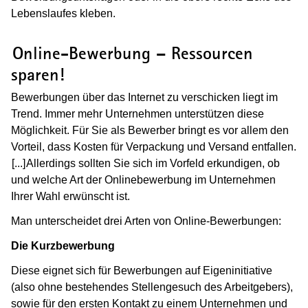
Lebenslaufes kleben.
(Wird in einem neuen Fenster geöffnet
Online-Bewerbung – Ressourcen
sparen!
Bewerbungen über das Internet zu verschicken liegt im
Trend. Immer mehr Unternehmen unterstützen diese
Möglichkeit. Für Sie als Bewerber bringt es vor allem den
Vorteil, dass Kosten für Verpackung und Versand entfallen.
[...]
(Wird in einem neuen Fenster geöffnet)
Allerdings sollten Sie sich im Vorfeld erkundigen, ob
und welche Art der Onlinebewerbung im Unternehmen
Ihrer Wahl erwünscht ist.
Man unterscheidet drei Arten von Online-Bewerbungen:
Die Kurzbewerbung
Diese eignet sich für Bewerbungen auf Eigeninitiative
(also ohne bestehendes Stellengesuch des Arbeitgebers),
sowie für den ersten Kontakt zu einem Unternehmen und