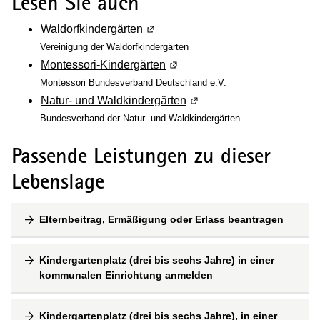
Lesen Sie auch
Waldorfkindergärten
(Wird in einem neuen Fenster geöf
Vereinigung der Waldorfkindergärten
Montessori-Kindergärten
(Wird in einem neuen Fenster 
Montessori Bundesverband Deutschland e.V.
Natur- und Waldkindergärten
(Wird in einem neuen Fens
Bundesverband der Natur- und Waldkindergärten
Passende Leistungen zu dieser
Lebenslage
Elternbeitrag, Ermäßigung oder Erlass beantragen
Kindergartenplatz (drei bis sechs Jahre) in einer
kommunalen Einrichtung anmelden
Kindergartenplatz (drei bis sechs Jahre), in einer