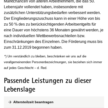
Marktchancen von älteren Arbeitnehmern, die das 50.
Lebensjahr vollendet haben, insbesondere mit
zusätzlichen Unterstützungsbedarfen verbessert werden.
Der Eingliederungszuschuss kann in einer Höhe von bis
zu 50 % des zu berücksichtigenden Arbeitsentgelts für
eine Dauer von höchstens 36 Monaten gewährt werden, je
nach individuellen Wettbewerbsnachteilen bzw.
Einschränkungen des Einzelnen. Die Förderung muss bis
zum 31.12.2019 begonnen haben.
(Wird in einem neuen Fenster geöffnet)
*) Um verständlich zu bleiben, beschränken wir uns auf die
verallgemeinernden Personenbezeichnungen, sie beziehen sich immer
auf jedes Geschlecht – d. Red.
Passende Leistungen zu dieser
Lebenslage
Altersteilzeit beantragen